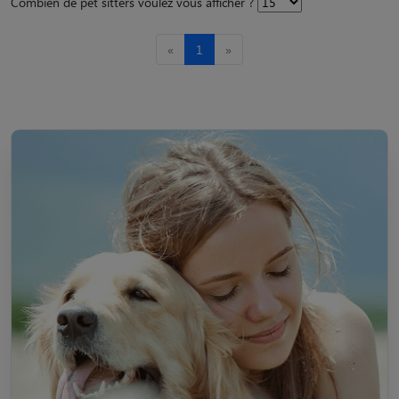
Combien de pet sitters voulez vous afficher ?
«
1
»