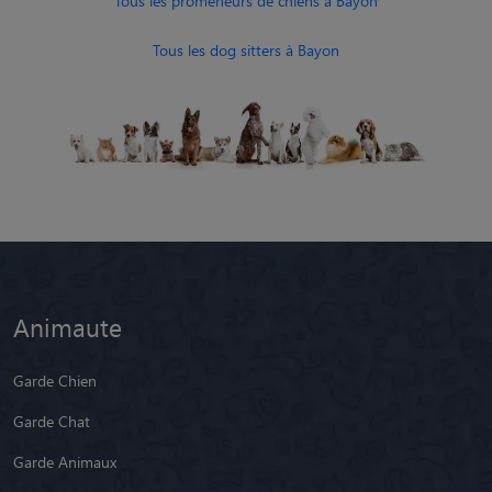
Tous les promeneurs de chiens à Bayon
Tous les dog sitters à Bayon
Animaute
Garde Chien
Garde Chat
Garde Animaux