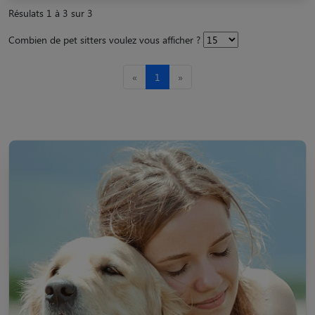
Résulats 1 à 3 sur 3
Combien de pet sitters voulez vous afficher ?
«
1
»