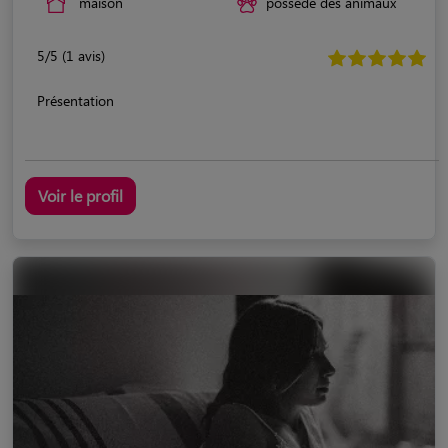
maison
possède des animaux
5/5 (1 avis)
Présentation
Voir le profil