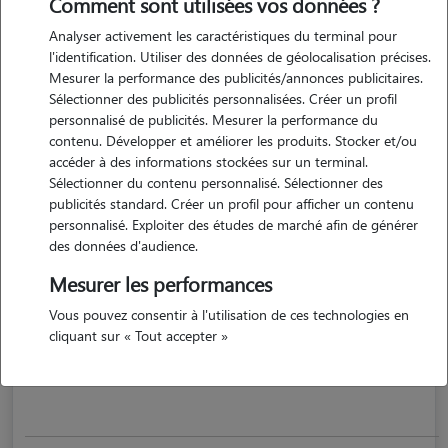
Comment sont utilisées vos données ?
Analyser activement les caractéristiques du terminal pour
l'identification. Utiliser des données de géolocalisation précises.
Mesurer la performance des publicités/annonces publicitaires.
Sélectionner des publicités personnalisées. Créer un profil
personnalisé de publicités. Mesurer la performance du
contenu. Développer et améliorer les produits. Stocker et/ou
accéder à des informations stockées sur un terminal.
Sélectionner du contenu personnalisé. Sélectionner des
publicités standard. Créer un profil pour afficher un contenu
Mounia
personnalisé. Exploiter des études de marché afin de générer
CHAMBERY 73000
des données d'audience.
Mesurer les performances
appartement
Vous pouvez consentir à l'utilisation de ces technologies en
cliquant sur « Tout accepter »
votre animal chez moi comme chez vous .