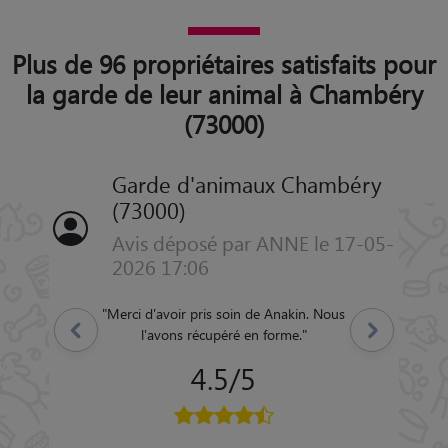
Plus de 96 propriétaires satisfaits pour
la garde de leur animal à Chambéry
(73000)
Garde d'animaux Chambéry
(73000)
Avis déposé par ANNE le 17-05-
2026 17:06
"
Merci d'avoir pris soin de Anakin. Nous
Précédent
Suivant
l'avons récupéré en forme.
"
4.5/5