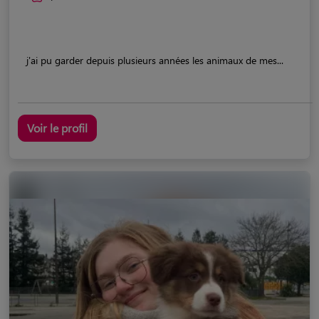
j'ai pu garder depuis plusieurs années les animaux de mes...
Voir le profil