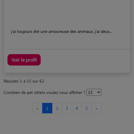
j'ai toujours été une amoureuse des animaux, j'ai deux...
Voir le profil
Résulats 1 à 15 sur 62
Combien de pet sitters voulez vous afficher ?
«
1
2
3
4
5
»