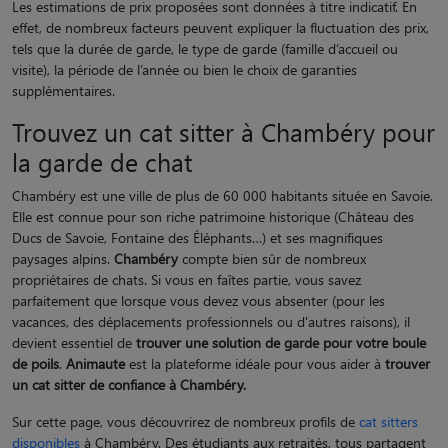
Les estimations de prix proposées sont données à titre indicatif. En
effet, de nombreux facteurs peuvent expliquer la fluctuation des prix,
tels que la durée de garde, le type de garde (famille d’accueil ou
visite), la période de l’année ou bien le choix de garanties
supplémentaires.
Trouvez un cat sitter à Chambéry pour
la garde de chat
Chambéry est une ville de plus de 60 000 habitants située en Savoie.
Elle est connue pour son riche patrimoine historique (Château des
Ducs de Savoie, Fontaine des Éléphants…) et ses magnifiques
paysages alpins.
Chambéry
compte bien sûr de nombreux
propriétaires de chats. Si vous en faîtes partie, vous savez
parfaitement que lorsque vous devez vous absenter (pour les
vacances, des déplacements professionnels ou d'autres raisons), il
devient essentiel de
trouver une solution de garde pour votre boule
de poils
.
Animaute
est la plateforme idéale pour vous aider à
trouver
un cat sitter de confiance à Chambéry.
Sur cette page, vous découvrirez de nombreux profils de
cat sitters
disponibles
à Chambéry. Des étudiants aux retraités, tous partagent