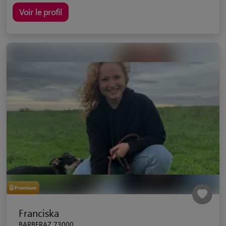
Voir le profil
Franciska
BARBERAZ 73000