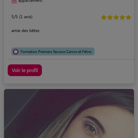
appartement
5/5 (1 avis)
amie des bêtes
Formation Premiers Secours Canins et Félins
Voir le profil