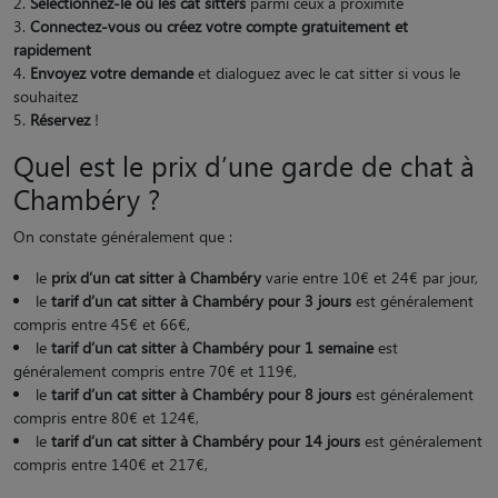
Sélectionnez-le ou les cat sitters
parmi ceux à proximité
Connectez-vous ou créez votre compte gratuitement et
rapidement
Envoyez votre demande
et dialoguez avec le cat sitter si vous le
souhaitez
Réservez
!
Quel est le prix d’une garde de chat à
Chambéry ?
On constate généralement que :
le
prix d’un cat sitter à Chambéry
varie entre 10€ et 24€ par jour,
le
tarif d’un cat sitter à Chambéry pour 3 jours
est généralement
compris entre 45€ et 66€,
le
tarif d’un cat sitter à Chambéry pour 1 semaine
est
généralement compris entre 70€ et 119€,
le
tarif d’un cat sitter à Chambéry pour 8 jours
est généralement
compris entre 80€ et 124€,
le
tarif d’un cat sitter à Chambéry pour 14 jours
est généralement
compris entre 140€ et 217€,