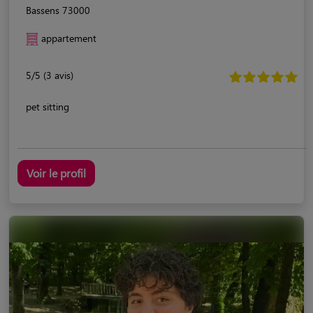
Bassens 73000
appartement
5/5 (3 avis)
pet sitting
Voir le profil