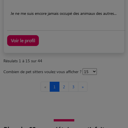
Je ne me suis encore jamais occupé des animaux des autres...
Voir le profil
Résulats 1 à 15 sur 44
Combien de pet sitters voulez vous afficher ?
«
1
2
3
»