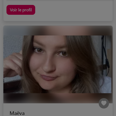
Voir le profil
Maëva