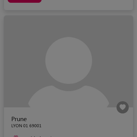
Prune
LYON 01 69001