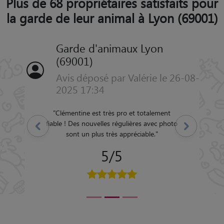
Plus de 68 propriétaires satisfaits pour
la garde de leur animal à Lyon (69001)
Garde d'animaux Lyon
(69001)
Avis déposé par Valérie le 26-08-
2025 17:34
"
Clémentine est très pro et totalement
fiable ! Des nouvelles régulières avec photo
Précédent
Suivant
sont un plus très appréciable.
"
5/5