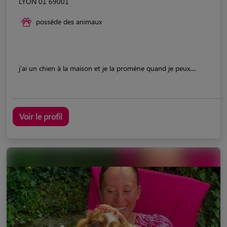
LYON 01 69001
possède des animaux
j'ai un chien à la maison et je la promène quand je peux....
Voir le profil