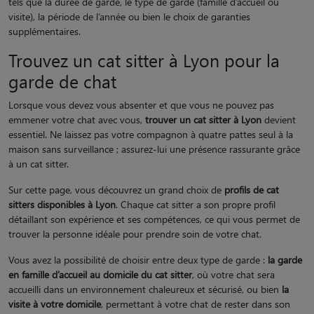
tels que la durée de garde, le type de garde (famille d’accueil ou
visite), la période de l’année ou bien le choix de garanties
supplémentaires.
Trouvez un cat sitter à Lyon pour la
garde de chat
Lorsque vous devez vous absenter et que vous ne pouvez pas
emmener votre chat avec vous,
trouver un cat sitter à Lyon
devient
essentiel. Ne laissez pas votre compagnon à quatre pattes seul à la
maison sans surveillance ; assurez-lui une présence rassurante grâce
à un cat sitter.
Sur cette page, vous découvrez un grand choix de
profils de cat
sitters disponibles à Lyon
. Chaque cat sitter a son propre profil
détaillant son expérience et ses compétences, ce qui vous permet de
trouver la personne idéale pour prendre soin de votre chat.
Vous avez la possibilité de choisir entre deux type de garde :
la garde
en famille d’accueil au domicile du cat sitter
, où votre chat sera
accueilli dans un environnement chaleureux et sécurisé, ou bien
la
visite à votre domicile
, permettant à votre chat de rester dans son