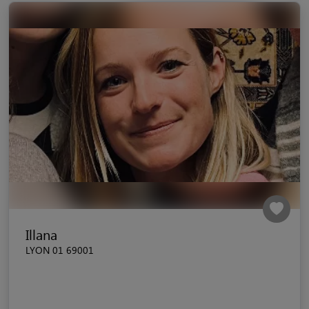
Illana
LYON 01 69001