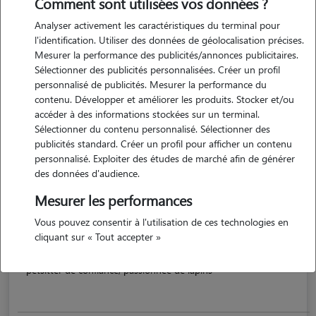
Comment sont utilisées vos données ?
Analyser activement les caractéristiques du terminal pour
l'identification. Utiliser des données de géolocalisation précises.
Mesurer la performance des publicités/annonces publicitaires.
Sélectionner des publicités personnalisées. Créer un profil
personnalisé de publicités. Mesurer la performance du
contenu. Développer et améliorer les produits. Stocker et/ou
accéder à des informations stockées sur un terminal.
Sélectionner du contenu personnalisé. Sélectionner des
publicités standard. Créer un profil pour afficher un contenu
Delphine
personnalisé. Exploiter des études de marché afin de générer
LYON 01 69001
des données d'audience.
Mesurer les performances
appartement
possède des animaux
Vous pouvez consentir à l'utilisation de ces technologies en
cliquant sur « Tout accepter »
5/5 (5 avis)
petsitter de confiance, passionnée de lapins