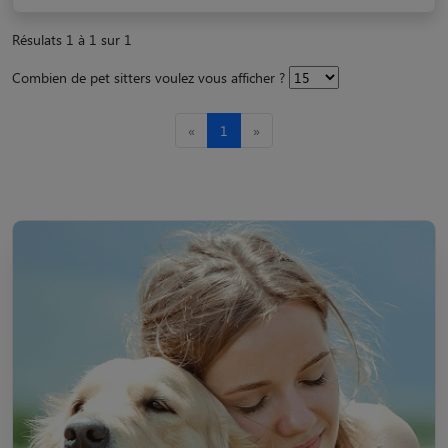
Résulats 1 à 1 sur 1
Combien de pet sitters voulez vous afficher ?
«
1
»