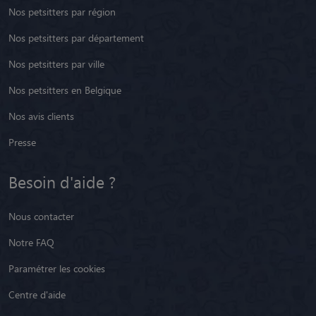
Nos petsitters par région
Nos petsitters par département
Nos petsitters par ville
Nos petsitters en Belgique
Nos avis clients
Presse
Besoin d'aide ?
Nous contacter
Notre FAQ
Paramétrer les cookies
Centre d'aide