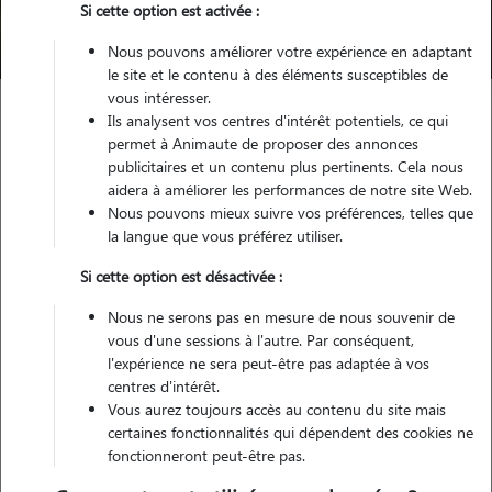
Si cette option est activée :
Trouver mon Pet Sitter
Nous pouvons améliorer votre expérience en adaptant
le site et le contenu à des éléments susceptibles de
vous intéresser.
Ils analysent vos centres d'intérêt potentiels, ce qui
Garde animaux
France
Occitanie
Lozère
Chanac
permet à Animaute de proposer des annonces
publicitaires et un contenu plus pertinents. Cela nous
aidera à améliorer les performances de notre site Web.
Nous pouvons mieux suivre vos préférences, telles que
Nos cat sitters à Chanac
la langue que vous préférez utiliser.
Si cette option est désactivée :
Nous ne serons pas en mesure de nous souvenir de
vous d'une sessions à l'autre. Par conséquent,
l'expérience ne sera peut-être pas adaptée à vos
centres d'intérêt.
Vous aurez toujours accès au contenu du site mais
certaines fonctionnalités qui dépendent des cookies ne
fonctionneront peut-être pas.