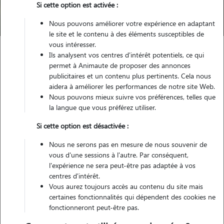
Si cette option est activée :
Trouver mon Pet Sitter
Nous pouvons améliorer votre expérience en adaptant
le site et le contenu à des éléments susceptibles de
vous intéresser.
Ils analysent vos centres d'intérêt potentiels, ce qui
Garde animaux
France
Normandie
Manche
Gorges
permet à Animaute de proposer des annonces
publicitaires et un contenu plus pertinents. Cela nous
aidera à améliorer les performances de notre site Web.
Nous pouvons mieux suivre vos préférences, telles que
Nos cat sitters à Gorges
la langue que vous préférez utiliser.
Si cette option est désactivée :
Nous ne serons pas en mesure de nous souvenir de
vous d'une sessions à l'autre. Par conséquent,
l'expérience ne sera peut-être pas adaptée à vos
centres d'intérêt.
Vous aurez toujours accès au contenu du site mais
certaines fonctionnalités qui dépendent des cookies ne
fonctionneront peut-être pas.