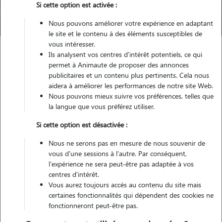
Si cette option est activée :
Trouver mon Pet Sitter
Nous pouvons améliorer votre expérience en adaptant
le site et le contenu à des éléments susceptibles de
vous intéresser.
Ils analysent vos centres d'intérêt potentiels, ce qui
Garde animaux
France
Occitanie
Lot
Gramat
permet à Animaute de proposer des annonces
publicitaires et un contenu plus pertinents. Cela nous
aidera à améliorer les performances de notre site Web.
Nous pouvons mieux suivre vos préférences, telles que
Nos cat sitters à Gramat
la langue que vous préférez utiliser.
Si cette option est désactivée :
Nous ne serons pas en mesure de nous souvenir de
vous d'une sessions à l'autre. Par conséquent,
l'expérience ne sera peut-être pas adaptée à vos
centres d'intérêt.
Vous aurez toujours accès au contenu du site mais
certaines fonctionnalités qui dépendent des cookies ne
fonctionneront peut-être pas.