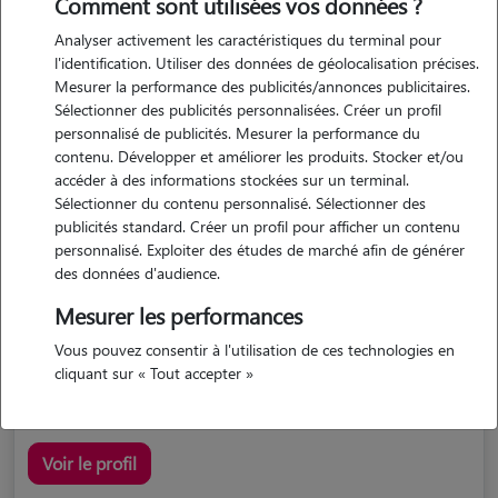
Comment sont utilisées vos données ?
Analyser activement les caractéristiques du terminal pour
l'identification. Utiliser des données de géolocalisation précises.
Mesurer la performance des publicités/annonces publicitaires.
Sélectionner des publicités personnalisées. Créer un profil
personnalisé de publicités. Mesurer la performance du
contenu. Développer et améliorer les produits. Stocker et/ou
accéder à des informations stockées sur un terminal.
Axelle
Sélectionner du contenu personnalisé. Sélectionner des
COUZOU 46500
publicités standard. Créer un profil pour afficher un contenu
personnalisé. Exploiter des études de marché afin de générer
maison
possède des animaux
des données d'audience.
Mesurer les performances
Vous pouvez consentir à l'utilisation de ces technologies en
j'ai déjà garder des animaux pour mes connaissances, j'ai...
cliquant sur « Tout accepter »
Voir le profil