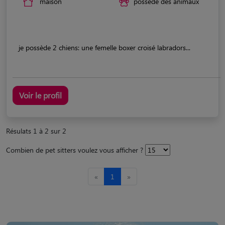
maison
possède des animaux
je possède 2 chiens: une femelle boxer croisé labradors...
Voir le profil
Résulats 1 à 2 sur 2
Combien de pet sitters voulez vous afficher ?
«
1
»