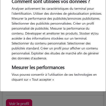
Comment sont utilisées vos données ?
Analyser activement les caractéristiques du terminal pour
l'identification. Utiliser des données de géolocalisation précises.
Mesurer la performance des publicités/annonces publicitaires.
Sélectionner des publicités personnalisées. Créer un profil
personnalisé de publicités. Mesurer la performance du
contenu. Développer et améliorer les produits. Stocker et/ou
accéder à des informations stockées sur un terminal.
Sélectionner du contenu personnalisé. Sélectionner des
Sarah
publicités standard. Créer un profil pour afficher un contenu
TRANS SUR ERDRE 44440
personnalisé. Exploiter des études de marché afin de générer
des données d'audience.
maison
possède des animaux
Mesurer les performances
Vous pouvez consentir à l'utilisation de ces technologies en
cliquant sur « Tout accepter »
petsitter confirmée, amoureuse des animaux
Voir le profil