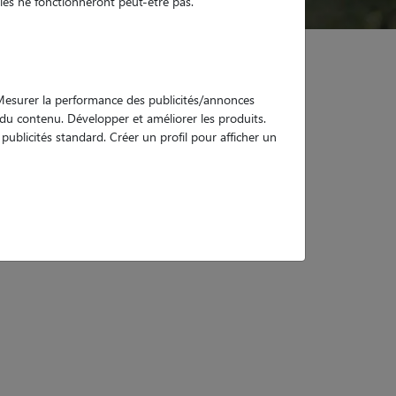
es ne fonctionneront peut-être pas.
. Mesurer la performance des publicités/annonces
e du contenu. Développer et améliorer les produits.
ublicités standard. Créer un profil pour afficher un