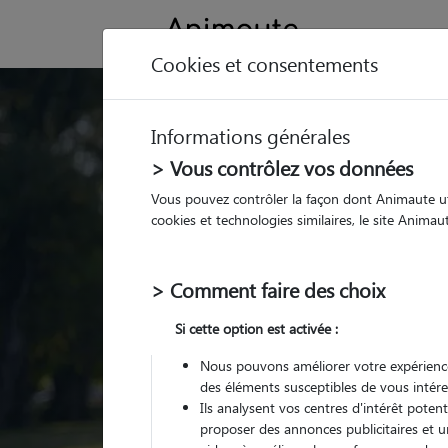
Cookies et consentements
Trouvez votre gard
Informations générales
Parmi nos
pet sitters vé
> Vous contrôlez vos données
Vous pouvez contrôler la façon dont Animaute util
cookies et technologies similaires, le site Anima
> Comment faire des choix
Si cette option est activée :
Nous pouvons améliorer votre expérience
des éléments susceptibles de vous intére
Ils analysent vos centres d'intérêt poten
proposer des annonces publicitaires et u