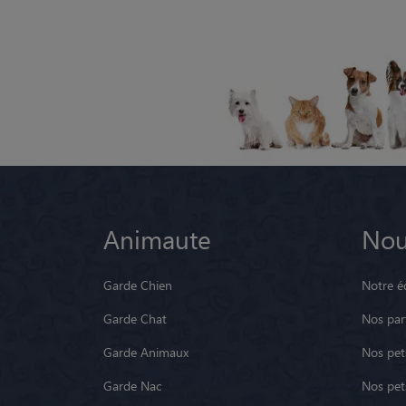
Animaute
Nou
Garde Chien
Notre é
Garde Chat
Nos par
Garde Animaux
Nos pets
Garde Nac
Nos pet