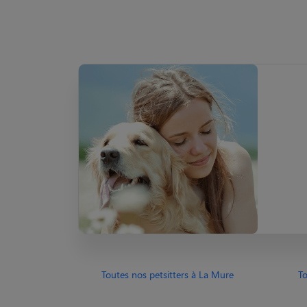
Toutes nos petsitters à La Mure
To