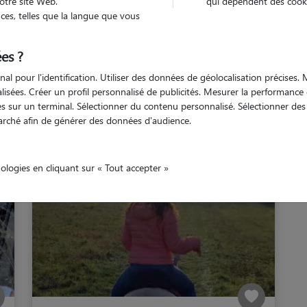
otre site Web.
qui dépendent des cooki
es, telles que la langue que vous
Isère
La Mure
es ?
nal pour l'identification. Utiliser des données de géolocalisation précises
nalisées. Créer un profil personnalisé de publicités. Mesurer la performanc
 sur un terminal. Sélectionner du contenu personnalisé. Sélectionner des p
Nos cat sitters à La Mure
arché afin de générer des données d'audience.
nologies en cliquant sur « Tout accepter »