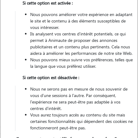
Si cette option est activée :
3 animaux
Maison
Nous pouvons améliorer votre expérience en adaptant
le site et le contenu à des éléments susceptibles de
vous intéresser.
Véhiculé
Ils analysent vos centres d'intérêt potentiels, ce qui
permet à Animaute de proposer des annonces
1
Garde réalisée
publicitaires et un contenu plus pertinents. Cela nous
aidera à améliorer les performances de notre site Web.
Nous pouvons mieux suivre vos préférences, telles que
Contacter
la langue que vous préférez utiliser.
L'envoi d'une demande est sans engagement
Si cette option est désactivée :
Nous ne serons pas en mesure de nous souvenir de
vous d'une sessions à l'autre. Par conséquent,
l'expérience ne sera peut-être pas adaptée à vos
centres d'intérêt.
Vous aurez toujours accès au contenu du site mais
certaines fonctionnalités qui dépendent des cookies ne
fonctionneront peut-être pas.