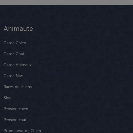
Animaute
Garde Chien
Garde Chat
Garde Animaux
Garde Nac
Races de chiens
Blog
Pension chien
Pension chat
Promeneur de Chien