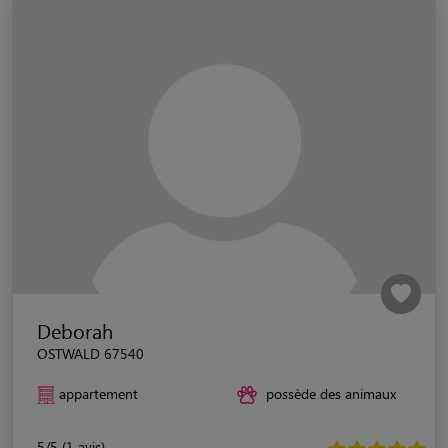
Deborah
OSTWALD 67540
appartement
possède des animaux
5/5 (1 avis)