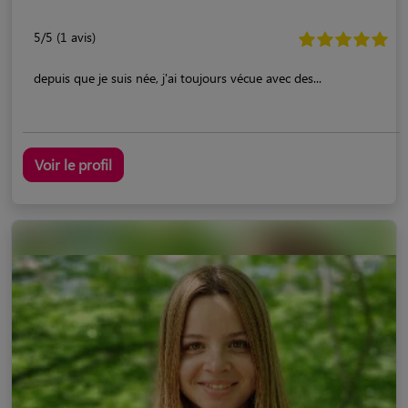
5/5 (1 avis)
depuis que je suis née, j'ai toujours vécue avec des...
Voir le profil