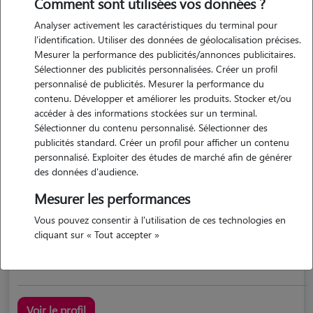
Comment sont utilisées vos données ?
Analyser activement les caractéristiques du terminal pour
l'identification. Utiliser des données de géolocalisation précises.
Mesurer la performance des publicités/annonces publicitaires.
Sélectionner des publicités personnalisées. Créer un profil
personnalisé de publicités. Mesurer la performance du
contenu. Développer et améliorer les produits. Stocker et/ou
accéder à des informations stockées sur un terminal.
Sélectionner du contenu personnalisé. Sélectionner des
Lise
publicités standard. Créer un profil pour afficher un contenu
OUDON 44521
personnalisé. Exploiter des études de marché afin de générer
des données d'audience.
maison
possède des animaux
Mesurer les performances
5/5 (1 avis)
Vous pouvez consentir à l'utilisation de ces technologies en
cliquant sur « Tout accepter »
J'ai, durant toute ma vie, eu des animaux à la maison :...
Voir le profil