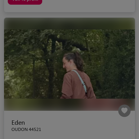
Eden
OUDON 44521