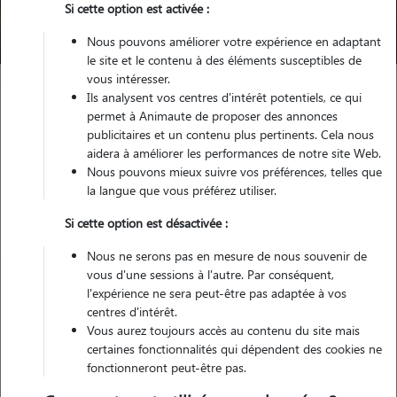
Si cette option est activée :
Trouver mon Pet Sitter
Nous pouvons améliorer votre expérience en adaptant
le site et le contenu à des éléments susceptibles de
vous intéresser.
Ils analysent vos centres d'intérêt potentiels, ce qui
Garde animaux
France
Bretagne
Finistère
Plouescat
permet à Animaute de proposer des annonces
publicitaires et un contenu plus pertinents. Cela nous
aidera à améliorer les performances de notre site Web.
Nous pouvons mieux suivre vos préférences, telles que
Nos cat sitters à Plouescat
la langue que vous préférez utiliser.
Si cette option est désactivée :
Nous ne serons pas en mesure de nous souvenir de
vous d'une sessions à l'autre. Par conséquent,
l'expérience ne sera peut-être pas adaptée à vos
centres d'intérêt.
Vous aurez toujours accès au contenu du site mais
certaines fonctionnalités qui dépendent des cookies ne
fonctionneront peut-être pas.