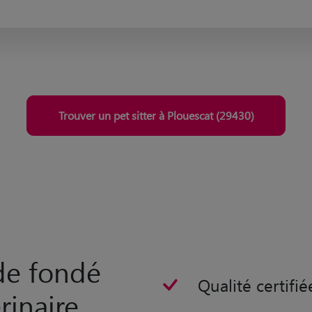
Trouver un pet sitter à Plouescat (29430)
rde fondé
Qualité certifié