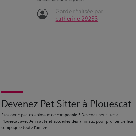
“
Grande balade à la plage.
Garde réalisée par
catherine 29233
Devenez Pet Sitter à Plouescat
Passionné par les animaux de compagnie ? Devenez pet sitter à
Plouescat avec Animaute et accueillez des animaux pour profiter de leur
compagnie toute l'année !