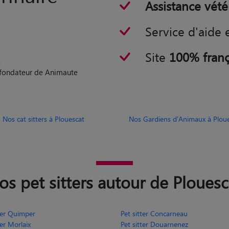
rinaire
Assistance vété
Service d'aide 
Site
100% franç
n
o-fondateur de Animaute
Nos cat sitters à Plouescat
Nos Gardiens d'Animaux à Plou
os pet sitters autour de Plouesc
tter Quimper
Pet sitter Concarneau