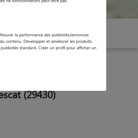
es ne fonctionneront peut-être pas.
er mon Pet Sitter
Réservez !
. Mesurer la performance des publicités/annonces
e du contenu. Développer et améliorer les produits.
ublicités standard. Créer un profil pour afficher un
escat (29430)