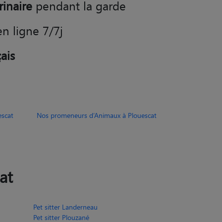
rinaire
pendant la garde
en ligne 7/7j
ais
escat
Nos promeneurs d’Animaux à Plouescat
at
Pet sitter Landerneau