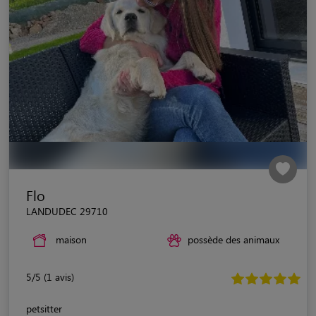
Flo
LANDUDEC 29710
maison
possède des animaux
5/5 (1 avis)
petsitter