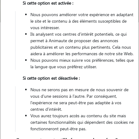
Si cette option est activée :
Trouver mon Pet Sitter
Nous pouvons améliorer votre expérience en adaptant
le site et le contenu à des éléments susceptibles de
vous intéresser.
Ils analysent vos centres d'intérêt potentiels, ce qui
Garde animaux
France
Bretagne
Finistère
Plozévet
permet à Animaute de proposer des annonces
publicitaires et un contenu plus pertinents. Cela nous
aidera à améliorer les performances de notre site Web.
Nous pouvons mieux suivre vos préférences, telles que
Nos cat sitters à Plozévet
la langue que vous préférez utiliser.
Si cette option est désactivée :
Nous ne serons pas en mesure de nous souvenir de
vous d'une sessions à l'autre. Par conséquent,
l'expérience ne sera peut-être pas adaptée à vos
centres d'intérêt.
Vous aurez toujours accès au contenu du site mais
certaines fonctionnalités qui dépendent des cookies ne
fonctionneront peut-être pas.