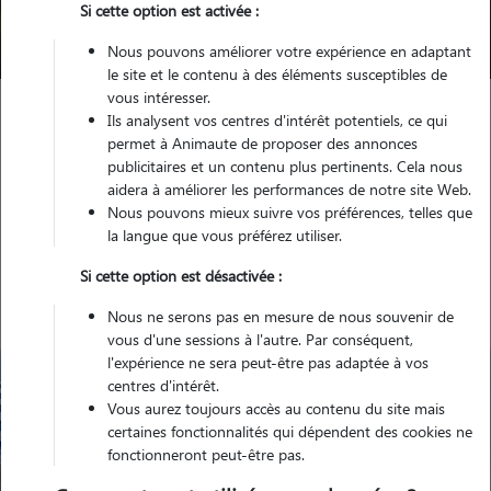
Si cette option est activée :
Trouver mon Pet Sitter
Nous pouvons améliorer votre expérience en adaptant
le site et le contenu à des éléments susceptibles de
vous intéresser.
Ils analysent vos centres d'intérêt potentiels, ce qui
Garde animaux
France
Bretagne
Finistère
Plozévet
permet à Animaute de proposer des annonces
publicitaires et un contenu plus pertinents. Cela nous
aidera à améliorer les performances de notre site Web.
Nous pouvons mieux suivre vos préférences, telles que
la langue que vous préférez utiliser.
Nos promeneurs à Plozévet
Si cette option est désactivée :
Nous ne serons pas en mesure de nous souvenir de
vous d'une sessions à l'autre. Par conséquent,
l'expérience ne sera peut-être pas adaptée à vos
centres d'intérêt.
Vous aurez toujours accès au contenu du site mais
certaines fonctionnalités qui dépendent des cookies ne
fonctionneront peut-être pas.