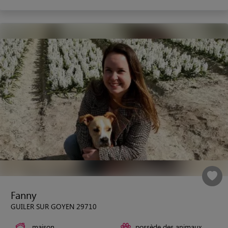
Fanny
GUILER SUR GOYEN 29710
maison
possède des animaux