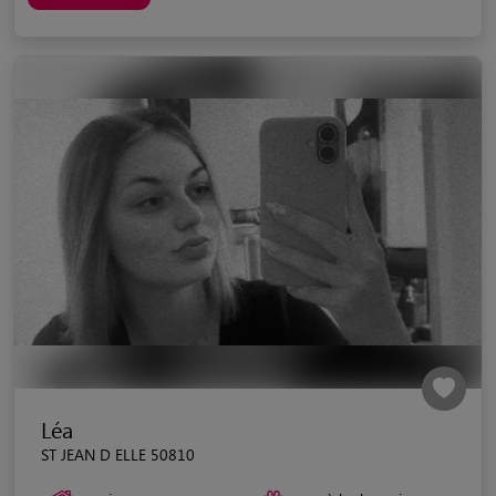
Léa
ST JEAN D ELLE 50810