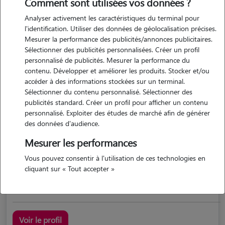
Comment sont utilisées vos données ?
Analyser activement les caractéristiques du terminal pour
l'identification. Utiliser des données de géolocalisation précises.
Mesurer la performance des publicités/annonces publicitaires.
Sélectionner des publicités personnalisées. Créer un profil
personnalisé de publicités. Mesurer la performance du
contenu. Développer et améliorer les produits. Stocker et/ou
accéder à des informations stockées sur un terminal.
Sélectionner du contenu personnalisé. Sélectionner des
Francoise
publicités standard. Créer un profil pour afficher un contenu
ST JEAN D ELLE 50810
personnalisé. Exploiter des études de marché afin de générer
des données d'audience.
maison
possède des animaux
Mesurer les performances
Vous pouvez consentir à l'utilisation de ces technologies en
cliquant sur « Tout accepter »
adulte et responsable
Voir le profil