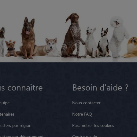
s connaître
Besoin d'aide ?
quipe
Nous contacter
tenaires
Notre FAQ
itters par région
Paramétrer les cookies
sitters par département
Centre d'aide