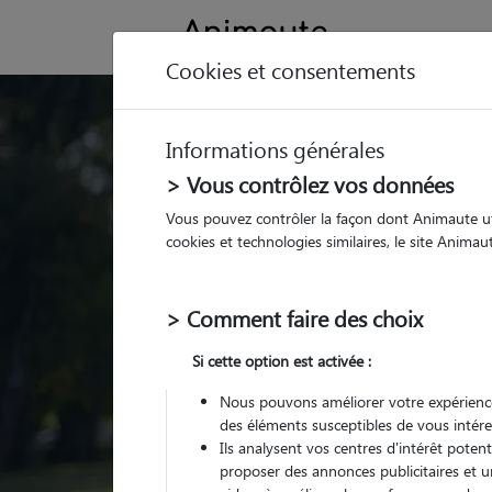
Cookies et consentements
Trouvez votre gard
Informations générales
Parmi nos
pet sitters vé
> Vous contrôlez vos données
Vous pouvez contrôler la façon dont Animaute util
cookies et technologies similaires, le site Anima
> Comment faire des choix
Si cette option est activée :
Nous pouvons améliorer votre expérience
des éléments susceptibles de vous intére
Ils analysent vos centres d'intérêt poten
proposer des annonces publicitaires et u