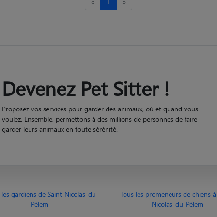
«
1
»
Devenez Pet Sitter !
Proposez vos services pour garder des animaux, où et quand vous
voulez. Ensemble, permettons à des millions de personnes de faire
garder leurs animaux en toute sérénité.
 les gardiens de Saint-Nicolas-du-
Tous les promeneurs de chiens à 
Pélem
Nicolas-du-Pélem