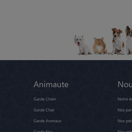
Animaute
Nou
Garde Chien
Notre é
Garde Chat
Nos par
Garde Animaux
Nos pets
Garde Nac
Nos pet