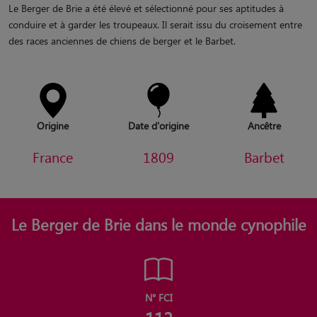
Le Berger de Brie a été élevé et sélectionné pour ses aptitudes à
conduire et à garder les troupeaux. Il serait issu du croisement entre
des races anciennes de chiens de berger et le Barbet.
Origine
Date d'origine
Ancêtre
France
1809
Barbet
Le Berger de Brie dans le monde cynophile
N° FCI