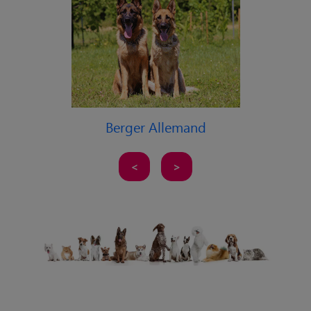
Berger Allemand
<
>