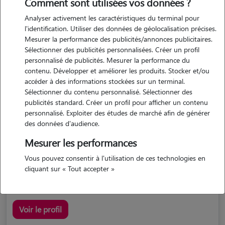
Comment sont utilisées vos données ?
Analyser activement les caractéristiques du terminal pour
l'identification. Utiliser des données de géolocalisation précises.
Mesurer la performance des publicités/annonces publicitaires.
Sélectionner des publicités personnalisées. Créer un profil
personnalisé de publicités. Mesurer la performance du
contenu. Développer et améliorer les produits. Stocker et/ou
accéder à des informations stockées sur un terminal.
Morgane
Sélectionner du contenu personnalisé. Sélectionner des
Tourlaville 50110
publicités standard. Créer un profil pour afficher un contenu
personnalisé. Exploiter des études de marché afin de générer
maison
possède des animaux
des données d'audience.
Mesurer les performances
Vous pouvez consentir à l'utilisation de ces technologies en
j'ai grandi au milieu de toute sorte d'animaux...
cliquant sur « Tout accepter »
Voir le profil