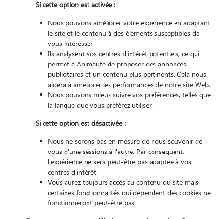
Si cette option est activée :
Trouver mon Pet Sitter
Nous pouvons améliorer votre expérience en adaptant
le site et le contenu à des éléments susceptibles de
vous intéresser.
Ils analysent vos centres d'intérêt potentiels, ce qui
Garde animaux
France
Normandie
Manche
Digosville
permet à Animaute de proposer des annonces
publicitaires et un contenu plus pertinents. Cela nous
aidera à améliorer les performances de notre site Web.
Nous pouvons mieux suivre vos préférences, telles que
Nos dog sitters à Digosville
la langue que vous préférez utiliser.
Si cette option est désactivée :
Nous ne serons pas en mesure de nous souvenir de
vous d'une sessions à l'autre. Par conséquent,
l'expérience ne sera peut-être pas adaptée à vos
centres d'intérêt.
Vous aurez toujours accès au contenu du site mais
certaines fonctionnalités qui dépendent des cookies ne
fonctionneront peut-être pas.