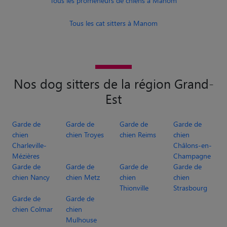
Tous les promeneurs de chiens à Manom
Tous les cat sitters à Manom
Nos dog sitters de la région Grand-
Est
Garde de
Garde de
Garde de
Garde de
chien
chien Troyes
chien Reims
chien
Charleville-
Châlons-en-
Mézières
Champagne
Garde de
Garde de
Garde de
Garde de
chien Nancy
chien Metz
chien
chien
Thionville
Strasbourg
Garde de
Garde de
chien Colmar
chien
Mulhouse