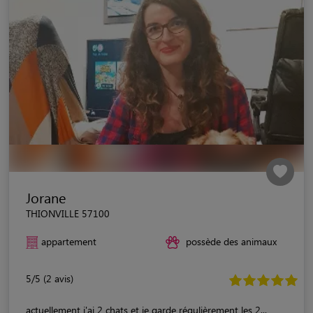
Jorane
THIONVILLE 57100
appartement
possède des animaux
5/5 (2 avis)
actuellement j'ai 2 chats et je garde régulièrement les 2...