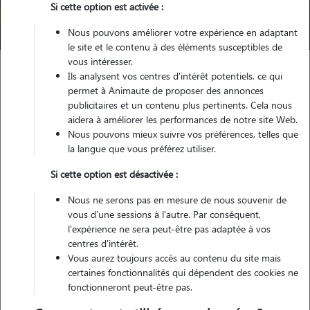
Si cette option est activée :
Trouver mon Pet Sitter
Nous pouvons améliorer votre expérience en adaptant
le site et le contenu à des éléments susceptibles de
vous intéresser.
Ils analysent vos centres d'intérêt potentiels, ce qui
Garde animaux
France
Grand-Est
Moselle
Manom
permet à Animaute de proposer des annonces
publicitaires et un contenu plus pertinents. Cela nous
aidera à améliorer les performances de notre site Web.
Nous pouvons mieux suivre vos préférences, telles que
Nos dog sitters à Manom
la langue que vous préférez utiliser.
Si cette option est désactivée :
Nous ne serons pas en mesure de nous souvenir de
vous d'une sessions à l'autre. Par conséquent,
l'expérience ne sera peut-être pas adaptée à vos
centres d'intérêt.
Vous aurez toujours accès au contenu du site mais
certaines fonctionnalités qui dépendent des cookies ne
fonctionneront peut-être pas.