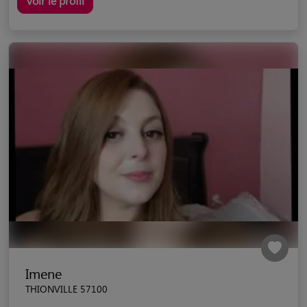
Voir le profil
Imene
THIONVILLE 57100