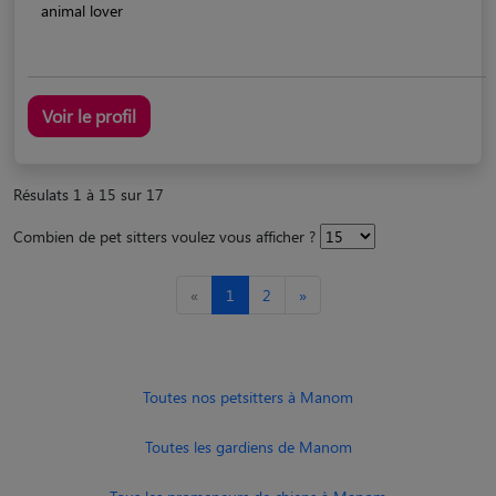
animal lover
Voir le profil
Résulats 1 à 15 sur 17
Combien de pet sitters voulez vous afficher ?
«
1
2
»
Toutes nos petsitters à Manom
Toutes les gardiens de Manom