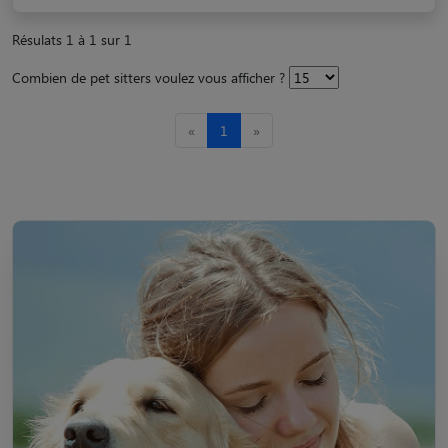
Résulats 1 à 1 sur 1
Combien de pet sitters voulez vous afficher ?
«
1
»