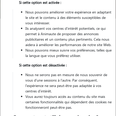
Si cette option est activée :
Trouver mon Pet Sitter
Nous pouvons améliorer votre expérience en adaptant
le site et le contenu à des éléments susceptibles de
vous intéresser.
Ils analysent vos centres d'intérêt potentiels, ce qui
Garde animaux
France
Grand-Est
Moselle
Morhange
permet à Animaute de proposer des annonces
publicitaires et un contenu plus pertinents. Cela nous
aidera à améliorer les performances de notre site Web.
Nous pouvons mieux suivre vos préférences, telles que
Nos dog sitters à Morhange
la langue que vous préférez utiliser.
Si cette option est désactivée :
Nous ne serons pas en mesure de nous souvenir de
vous d'une sessions à l'autre. Par conséquent,
l'expérience ne sera peut-être pas adaptée à vos
centres d'intérêt.
Vous aurez toujours accès au contenu du site mais
certaines fonctionnalités qui dépendent des cookies ne
fonctionneront peut-être pas.