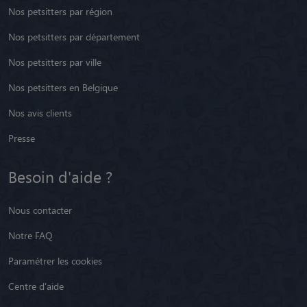
Nos petsitters par région
Nos petsitters par département
Nos petsitters par ville
Nos petsitters en Belgique
Nos avis clients
Presse
Besoin d'aide ?
Nous contacter
Notre FAQ
Paramétrer les cookies
Centre d'aide