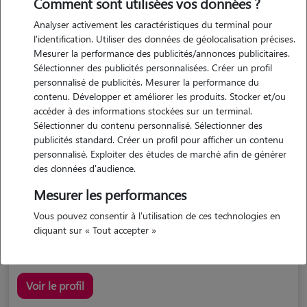
Comment sont utilisées vos données ?
Analyser activement les caractéristiques du terminal pour
l'identification. Utiliser des données de géolocalisation précises.
Mesurer la performance des publicités/annonces publicitaires.
Sélectionner des publicités personnalisées. Créer un profil
personnalisé de publicités. Mesurer la performance du
contenu. Développer et améliorer les produits. Stocker et/ou
accéder à des informations stockées sur un terminal.
Elsa
Sélectionner du contenu personnalisé. Sélectionner des
VILLER 57340
publicités standard. Créer un profil pour afficher un contenu
personnalisé. Exploiter des études de marché afin de générer
maison
possède des animaux
des données d'audience.
Mesurer les performances
Vous pouvez consentir à l'utilisation de ces technologies en
passionnée pour prendre soin de vos animaux !
cliquant sur « Tout accepter »
Voir le profil