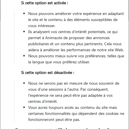
Si cette option est activée :
Trouver mon Pet Sitter
Nous pouvons améliorer votre expérience en adaptant
le site et le contenu à des éléments susceptibles de
vous intéresser.
Ils analysent vos centres d'intérêt potentiels, ce qui
Garde animaux
France
Occitanie
Hérault
Olonzac
permet à Animaute de proposer des annonces
publicitaires et un contenu plus pertinents. Cela nous
aidera à améliorer les performances de notre site Web.
Nous pouvons mieux suivre vos préférences, telles que
Nos dog sitters à Olonzac
la langue que vous préférez utiliser.
Si cette option est désactivée :
Nous ne serons pas en mesure de nous souvenir de
vous d'une sessions à l'autre. Par conséquent,
l'expérience ne sera peut-être pas adaptée à vos
centres d'intérêt.
Vous aurez toujours accès au contenu du site mais
certaines fonctionnalités qui dépendent des cookies ne
fonctionneront peut-être pas.