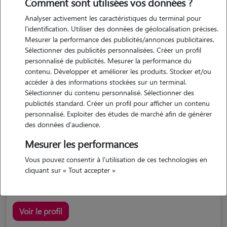
Comment sont utilisées vos données ?
Analyser activement les caractéristiques du terminal pour
l'identification. Utiliser des données de géolocalisation précises.
Mesurer la performance des publicités/annonces publicitaires.
Sélectionner des publicités personnalisées. Créer un profil
personnalisé de publicités. Mesurer la performance du
contenu. Développer et améliorer les produits. Stocker et/ou
accéder à des informations stockées sur un terminal.
Alexia
Sélectionner du contenu personnalisé. Sélectionner des
Olonzac 34210
publicités standard. Créer un profil pour afficher un contenu
personnalisé. Exploiter des études de marché afin de générer
maison
possède des animaux
des données d'audience.
Mesurer les performances
Vous pouvez consentir à l'utilisation de ces technologies en
sérieuse et investie : visites, nourrissage, promenades,...
cliquant sur « Tout accepter »
Voir le profil