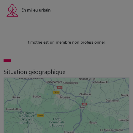
En milieu urbain
timothé est un membre non professionnel.
Situation géographique