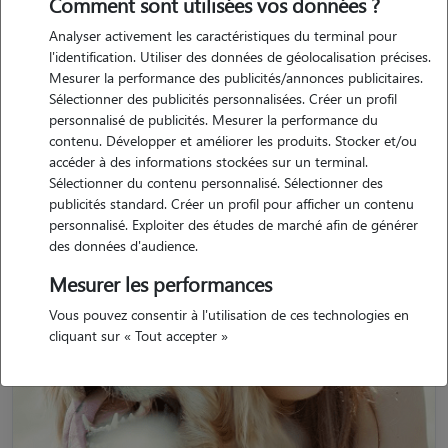
Comment sont utilisées vos données ?
Retrouvez tous les souvenirs déposés par les pet sitters ayant gardé
des animaux à Arc-en-Barrois.
Analyser activement les caractéristiques du terminal pour
l'identification. Utiliser des données de géolocalisation précises.
Mesurer la performance des publicités/annonces publicitaires.
Sélectionner des publicités personnalisées. Créer un profil
personnalisé de publicités. Mesurer la performance du
contenu. Développer et améliorer les produits. Stocker et/ou
accéder à des informations stockées sur un terminal.
Sélectionner du contenu personnalisé. Sélectionner des
publicités standard. Créer un profil pour afficher un contenu
personnalisé. Exploiter des études de marché afin de générer
des données d'audience.
Mesurer les performances
Vous pouvez consentir à l'utilisation de ces technologies en
cliquant sur « Tout accepter »