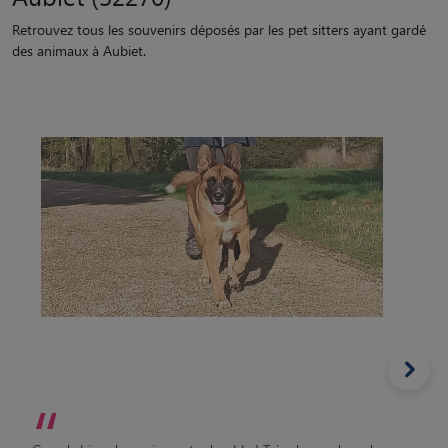
des animaux à Aubiet.
“
Grand chien dynamique et adorable ! Très demandeur de
câlins :D