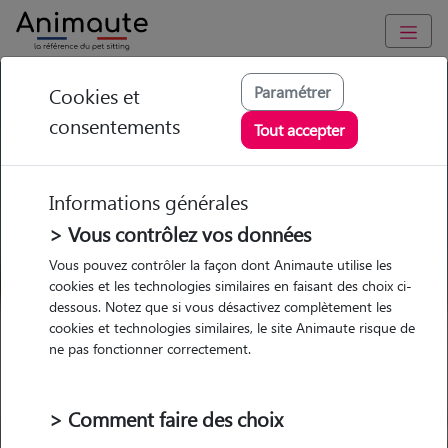
GARDE ANIMAUX à Aubiet : Garde chien et chat en famille ou
Paramétrer
Cookies et
à domicile, visites et promenades
consentements
Tout accepter
Trouvez une garde animaux à
Aubiet
Informations générales
Parmi nos 1 pet-sitters à Aubiet
> Vous contrôlez vos données
Vous pouvez contrôler la façon dont Animaute utilise les
cookies et les technologies similaires en faisant des choix ci-
dessous. Notez que si vous désactivez complètement les
cookies et technologies similaires, le site Animaute risque de
Garde
Garde
Promenades
Promenades
ne pas fonctionner correctement.
chez le Pet Sitter
chez le Pet Sitter
Visites
Visites
> Comment faire des choix