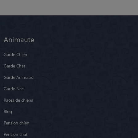
Animaute
Garde Chien
Garde Chat
Garde Animaux
Garde Nac
Races de chiens
Blog
Pension chien
Pension chat
Promeneur de Chien