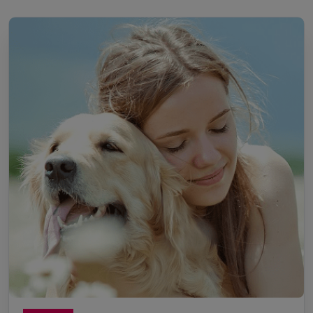
Devenez Pet Sitter à Behren-lès-
Forbach