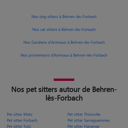
Nos cat sitters à Behren-lès-Forbach
Nos Gardiens d'Animaux à Behren-lès-Forbach
Nos promeneurs d’Animaux à Behren-lès-Forbach
Nos pet sitters autour de Behren-
lès-Forbach
Pet sitter Metz
Pet sitter Thionville
Pet sitter Forbach
Pet sitter Sarreguemines
Pet sitter Yutz
Pet sitter Hayange
Pet sitter Fameck
Pet sitter Woippy
Pet sitter Creutzwald
Pet sitter Sarrebourg
Pet sitter Florange
Pet sitter Amnéville
Pet sitter