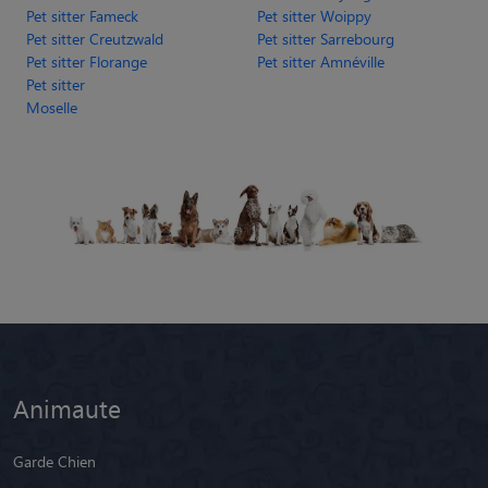
Moselle
Animaute
Garde Chien
Garde Chat
Garde Animaux