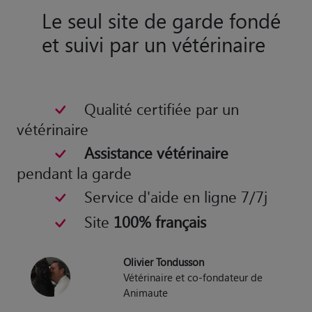
Qualité certifiée par un
vétérinaire
Assistance vétérinaire
pendant la garde
Service d'aide en ligne 7/7j
Site
100% français
Olivier Tondusson
Vétérinaire et co-fondateur de
Animaute
Nos dog sitters à Behren-lès-Forbach