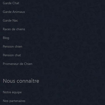
Garde Nac
Races de chiens
Blog
Pension chien
Pension chat
Promeneur de Chien
Nous connaître
Notre équipe
Nos partenaires
Nos petsitters par région
Nos petsitters par département