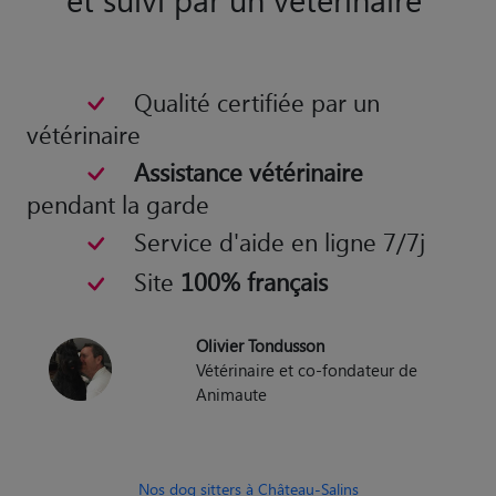
Qualité certifiée par un
vétérinaire
Assistance vétérinaire
pendant la garde
Service d'aide en ligne 7/7j
Site
100% français
Olivier Tondusson
Vétérinaire et co-fondateur de
Animaute
Nos dog sitters à Château-Salins
Nos cat sitters à Château-Salins
Nos Gardiens d'Animaux à Château-Salins