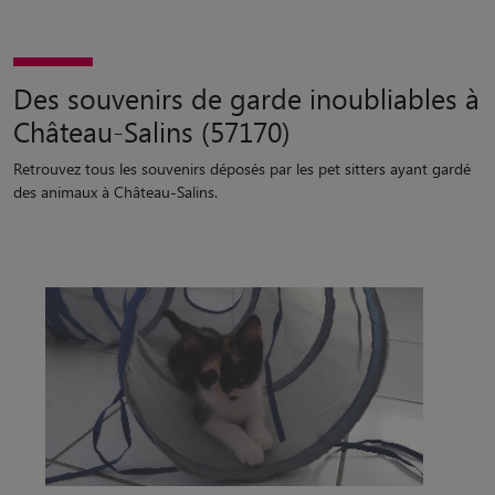
Des souvenirs de garde inoubliables à
Château-Salins (57170)
Retrouvez tous les souvenirs déposés par les pet sitters ayant gardé
des animaux à Château-Salins.
“
Moon est un petit chaton qui a adoré partager des