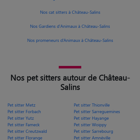
Nos promeneurs d’Animaux à Château-Salins
Nos pet sitters autour de Château-
Salins
Pet sitter Metz
Pet sitter Thionville
Pet sitter Forbach
Pet sitter Sarreguemines
Pet sitter Yutz
Pet sitter Hayange
Pet sitter Fameck
Pet sitter Woippy
Pet sitter Creutzwald
Pet sitter Sarrebourg
Pet sitter Florange
Pet sitter Amnéville
Pet sitter
Moselle