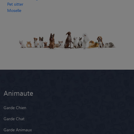
Animaute
Garde Chien
Garde Chat
Garde Animaux
Garde Nac
Races de chiens