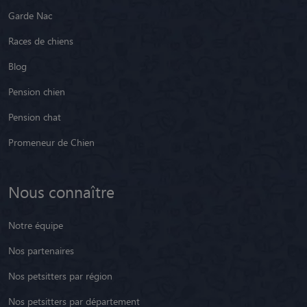
Blog
Pension chien
Pension chat
Promeneur de Chien
Nous connaître
Notre équipe
Nos partenaires
Nos petsitters par région
Nos petsitters par département
Nos petsitters par ville
Nos petsitters en Belgique