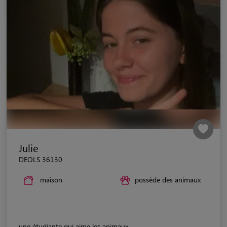
Julie
DEOLS 36130
maison
possède des animaux
une étudiante qui aime les animaux