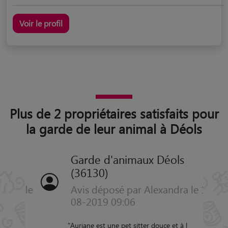
Voir le profil
Plus de 2 propriétaires satisfaits pour
la garde de leur animal à Déols
Garde d'animaux Déols
(36130)
Avis déposé par Alexandra le 19-
08-2019 09:06
"
Auriane est une pet sitter douce et à l