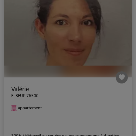
Valérie
ELBEUF 76500
appartement
100% télétravail au service de vos compagnons à 4 pattes