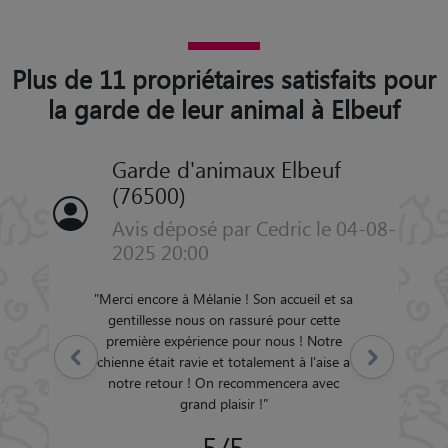
Plus de 11 propriétaires satisfaits pour
la garde de leur animal à Elbeuf
Garde d'animaux Elbeuf
(76500)
Avis déposé par Cedric le 04-08-
2025 20:00
"
Merci encore à Mélanie ! Son accueil et sa
gentillesse nous on rassuré pour cette
première expérience pour nous ! Notre
Précédent
Suivant
chienne était ravie et totalement à l'aise a
notre retour ! On recommencera avec
grand plaisir !
"
5/5