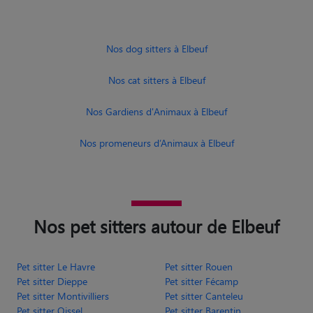
Nos dog sitters à Elbeuf
Nos cat sitters à Elbeuf
Nos Gardiens d'Animaux à Elbeuf
Nos promeneurs d’Animaux à Elbeuf
Nos pet sitters autour de Elbeuf
Pet sitter Le Havre
Pet sitter Rouen
Pet sitter Dieppe
Pet sitter Fécamp
Pet sitter Montivilliers
Pet sitter Canteleu
Pet sitter Oissel
Pet sitter Barentin