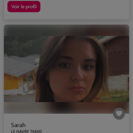
Voir le profil
Sarah
LE HAVRE 76600