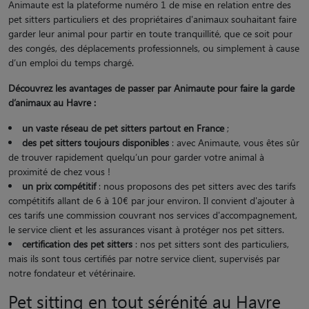
Animaute est la plateforme numéro 1 de mise en relation entre des
pet sitters particuliers et des propriétaires d'animaux souhaitant faire
garder leur animal pour partir en toute tranquillité, que ce soit pour
des congés, des déplacements professionnels, ou simplement à cause
d’un emploi du temps chargé.
Découvrez les avantages de passer par Animaute pour faire la garde
d’animaux au Havre :
un vaste réseau de pet sitters partout en France
;
des pet sitters toujours disponibles
: avec Animaute, vous êtes sûr
de trouver rapidement quelqu’un pour garder votre animal à
proximité de chez vous !
un prix compétitif
: nous proposons des pet sitters avec des tarifs
compétitifs allant de 6 à 10€ par jour environ. Il convient d'ajouter à
ces tarifs une commission couvrant nos services d'accompagnement,
le service client et les assurances visant à protéger nos pet sitters.
certification des pet sitters
: nos pet sitters sont des particuliers,
mais ils sont tous certifiés par notre service client, supervisés par
notre fondateur et vétérinaire.
Pet sitting en tout sérénité au Havre