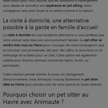
réservation pour vous assurer que les conditions d’hébergement
sont idéales et connaître son
expérience en pet sitting.
Votre
compagnon sera ainsi choyé et se sentira comme à la maison.
La visite à domicile, une alternative
possible à la garde en famille d’accueil
La
visite à domicile
est une excellente alternative si vous préférez que
votre animal reste dans son environnement familier. Le
pet sitter se
rendra chez vous au Havre
pour s'occuper de votre compagnon, que
ce soit pour une promenade, des jeux, des câlins, la nourriture ou le
nettoyage de la litière pour un chat. Cette option est également
valable pour d’autres animaux comme les lapins, furets, ou
perroquets.
Cette solution permet d’éviter le stress du changement
d’environnement. Avec Animaute, trouvez facilement le
pet sitter
idéal au Havre
pour prendre soin de votre animal en toute sérénité.
Pourquoi choisir un pet sitter au
Havre avec Animaute ?