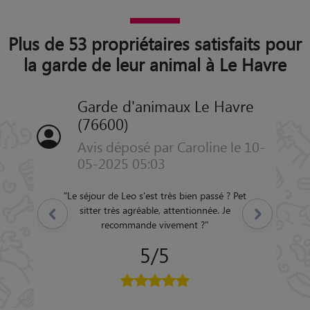
Plus de 53 propriétaires satisfaits pour
la garde de leur animal à Le Havre
Garde d'animaux Le Havre
(76600)
Avis déposé par Caroline le 10-
05-2025 05:03
"
Le séjour de Leo s'est très bien passé ? Pet
sitter très agréable, attentionnée. Je
Précédent
Suivant
recommande vivement ?
"
5/5