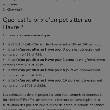
souhaitez
Réservez
!
Quel est le prix d’un pet sitter au
Havre ?
On constate généralement que :
le
prix d’un pet sitter au Havre
varie entre 10€ et 24€ par jour,
le
tarif d’un pet sitter au Havre pour 3 jours
est généralement
compris entre 45€ et 72€,
le
tarif d’un pet sitter au Havre pour 1 semaine
est généralement
compris entre 70€ et 154€,
le
tarif d’un pet sitter au Havre pour 8 jours
est généralement
compris entre 80€ et 168€,
le
tarif d’un pet sitter au Havre pour 14 jours
est généralement
compris entre 140€ et 252€,
Les estimations de prix proposées sont tout compris et données à
titre indicatif. En effet, de nombreux facteurs peuvent expliquer la
fluctuation des prix, tels que la durée de garde, la période de l’année
ou bien le choix de garanties supplémentaires.