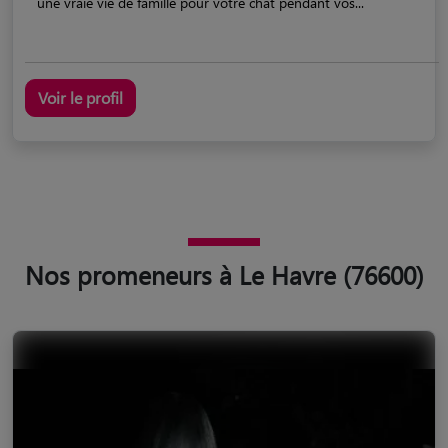
une vraie vie de famille pour votre chat pendant vos...
Voir le profil
Nos promeneurs à Le Havre (76600)