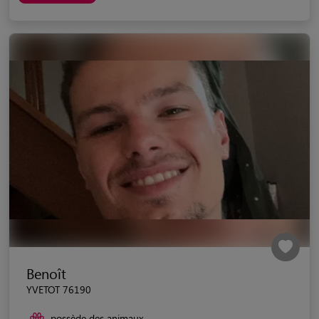
Benoît
YVETOT 76190
possède des animaux