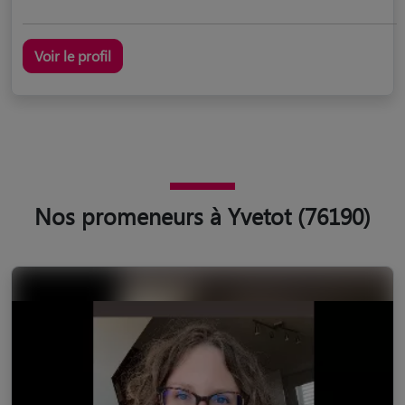
Voir le profil
Nos promeneurs à Yvetot (76190)