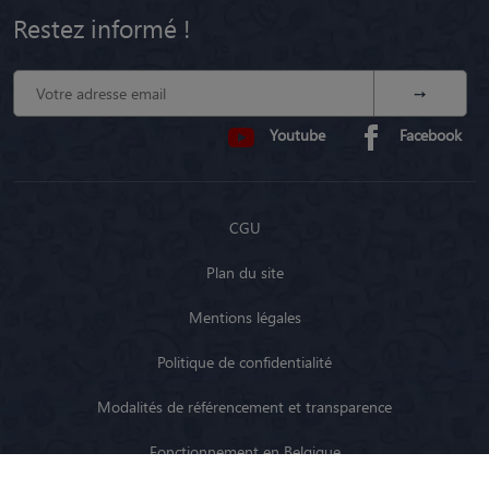
Restez informé !
Youtube
Facebook
CGU
Plan du site
Mentions légales
Politique de confidentialité
Modalités de référencement et transparence
Fonctionnement en Belgique