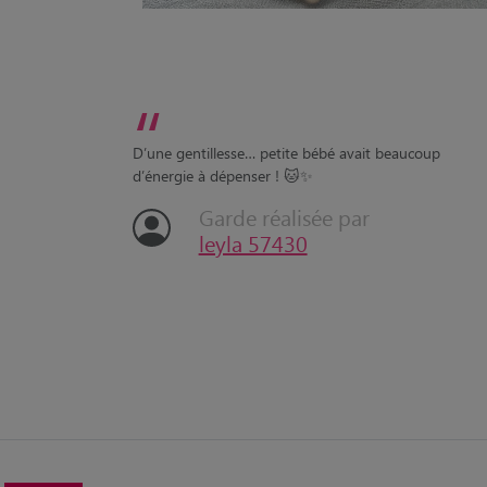
“
D’une gentillesse… petite bébé avait beaucoup
d’énergie à dépenser ! 🐱✨
Garde réalisée par
leyla 57430