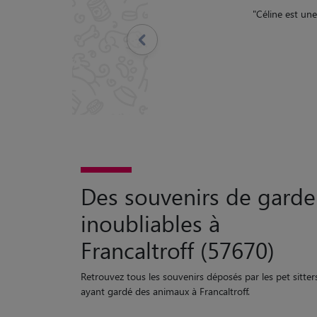
taire bien contente .
"
Précédent
Des souvenirs de garde
inoubliables à
Francaltroff (57670)
Retrouvez tous les souvenirs déposés par les pet sitter
ayant gardé des animaux à Francaltroff.