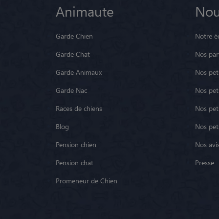
Animaute
Nou
Garde Chien
Notre é
Garde Chat
Nos par
Garde Animaux
Nos pets
Garde Nac
Nos pet
Races de chiens
Nos pets
Blog
Nos pet
Pension chien
Nos avis
Pension chat
Presse
Promeneur de Chien