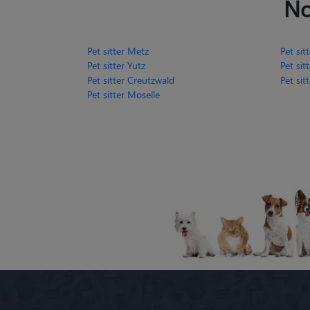
No
Pet sitter Metz
Pet sit
Pet sitter Yutz
Pet si
Pet sitter Creutzwald
Pet sit
Pet sitter Moselle