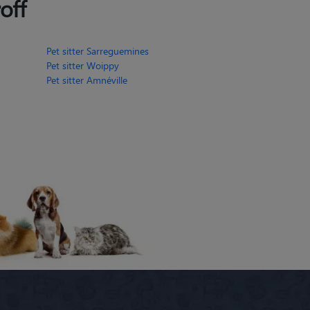
off
Pet sitter Sarreguemines
Pet sitter Woippy
Pet sitter Amnéville