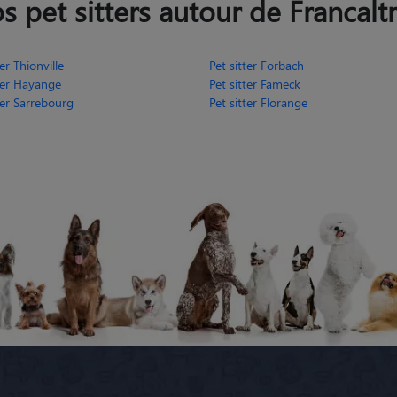
s pet sitters autour de Francaltr
ter Thionville
Pet sitter Forbach
tter Hayange
Pet sitter Fameck
ter Sarrebourg
Pet sitter Florange