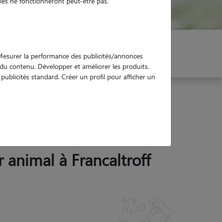
es ne fonctionneront peut-être pas.
er mon Pet Sitter
Réservez !
. Mesurer la performance des publicités/annonces
e du contenu. Développer et améliorer les produits.
ublicités standard. Créer un profil pour afficher un
r animal à Francaltroff