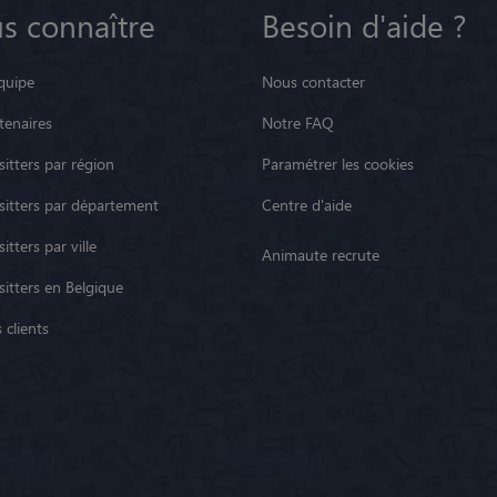
s connaître
Besoin d'aide ?
quipe
Nous contacter
tenaires
Notre FAQ
itters par région
Paramétrer les cookies
sitters par département
Centre d'aide
itters par ville
Animaute recrute
sitters en Belgique
 clients