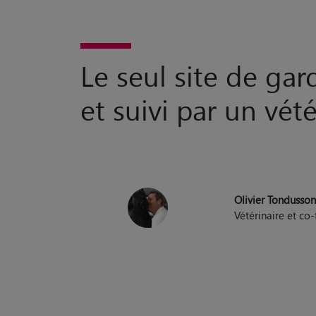
Le seul site de ga
et suivi par un vété
Olivier Tondusso
Vétérinaire et c