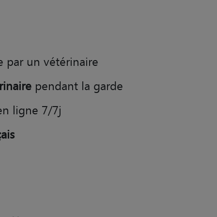
e par un vétérinaire
rinaire
pendant la garde
en ligne 7/7j
ais