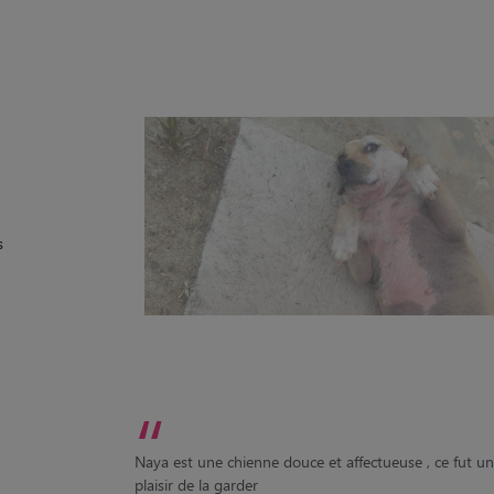
s
“
Naya est une chienne douce et affectueuse , ce fut un
plaisir de la garder