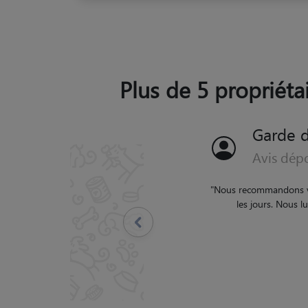
Plus de 5 propriéta
Garde 
Avis dép
"
Tout 
Précédent