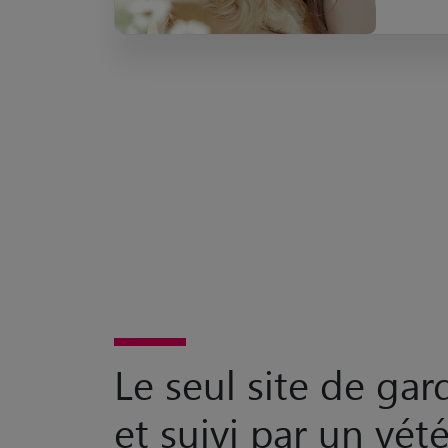
Le seul site de ga
et suivi par un vété