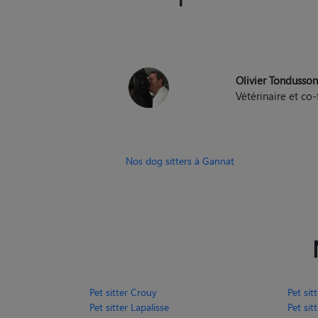
Olivier Tondusso
Vétérinaire et c
Nos dog sitters à Gannat
Pet sitter Crouy
Pet si
Pet sitter Lapalisse
Pet sit
Pet sitter Vichy
Pet sit