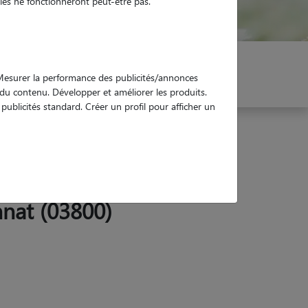
es ne fonctionneront peut-être pas.
er mon Pet Sitter
Réservez !
. Mesurer la performance des publicités/annonces
e du contenu. Développer et améliorer les produits.
ublicités standard. Créer un profil pour afficher un
nnat (03800)