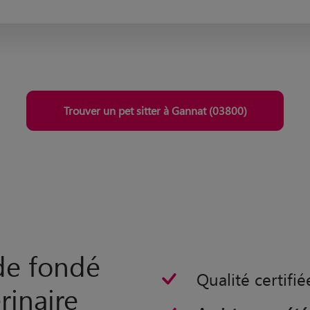
Trouver un pet sitter à Gannat (03800)
rde fondé
Qualité certifié
rinaire
Assistance vété