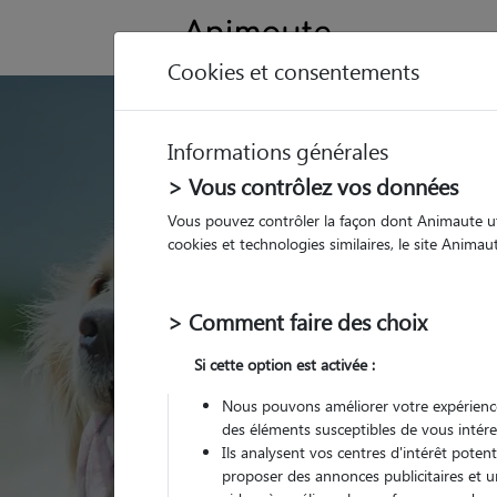
Cookies et consentements
GARDE ANIMAUX 
Informations générales
Trouvez une garde
> Vous contrôlez vos données
Gannat
Vous pouvez contrôler la façon dont Animaute util
cookies et technologies similaires, le site Anima
Parmi nos 3 pet-sitter
> Comment faire des choix
Si cette option est activée :
Nous pouvons améliorer votre expérience
des éléments susceptibles de vous intére
Ils analysent vos centres d'intérêt poten
proposer des annonces publicitaires et u