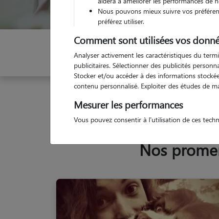
aidera à améliorer les performances de n
Nous pouvons mieux suivre vos préférenc
préférez utiliser.
Comment sont utilisées vos donné
Indiquez vos dates
Analyser activement les caractéristiques du termi
publicitaires. Sélectionner des publicités person
Stocker et/ou accéder à des informations stockées
contenu personnalisé. Exploiter des études de m
Garde animaux
France
Auvergne-Rhône-Alpes
Mesurer les performances
Vous pouvez consentir à l'utilisation de ces tech
Nos promene