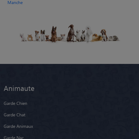
Manche
Animaute
Garde Chien
Garde Chat
Garde Animaux
Garde Nac