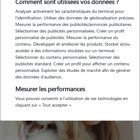
Comment sont utilisées vos données ?
Retrouvez tous les souvenirs déposés par les pet sitters ayant gardé
des animaux à Graignes-Mesnil-Angot.
Analyser activement les caractéristiques du terminal pour
l'identification. Utiliser des données de géolocalisation précises.
Mesurer la performance des publicités/annonces publicitaires.
Sélectionner des publicités personnalisées. Créer un profil
personnalisé de publicités. Mesurer la performance du
contenu. Développer et améliorer les produits. Stocker et/ou
accéder à des informations stockées sur un terminal.
Sélectionner du contenu personnalisé. Sélectionner des
publicités standard. Créer un profil pour afficher un contenu
personnalisé. Exploiter des études de marché afin de générer
des données d'audience.
Mesurer les performances
Vous pouvez consentir à l'utilisation de ces technologies en
cliquant sur « Tout accepter »