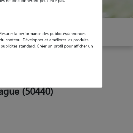
es ne fonctionneront peut-être pas.
er mon Pet Sitter
Réservez !
. Mesurer la performance des publicités/annonces
e du contenu. Développer et améliorer les produits.
ublicités standard. Créer un profil pour afficher un
Hague (50440)