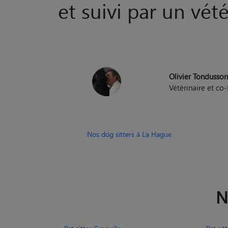
et suivi par un vété
Olivier Tondusso
Vétérinaire et c
Nos dog sitters à La Hague
N