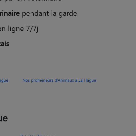
rinaire
pendant la garde
en ligne 7/7j
ais
ague
Nos promeneurs d’Animaux à La Hague
ue