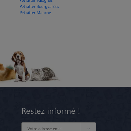
Pet sitter Valognes
Pet sitter Bourgvallées
Pet sitter Manche
Restez informé !