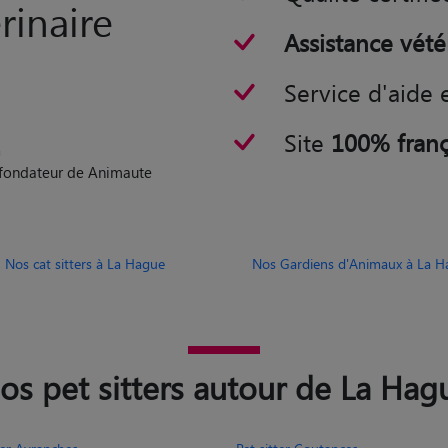
rinaire
Assistance vété
Service d'aide 
Site
100% franç
n
o-fondateur de Animaute
Nos cat sitters à La Hague
Nos Gardiens d'Animaux à La H
os pet sitters autour de La Hag