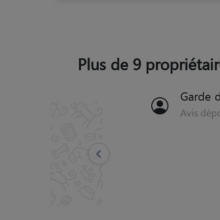
Plus de 9 propriétai
Gar
Avis 
Précédent