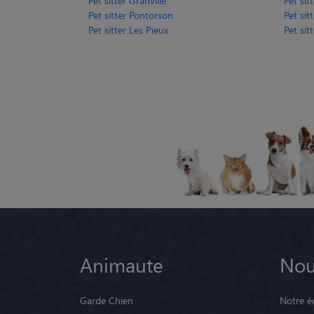
Pet sitter Granville
Pet sit
Pet sitter Pontorson
Pet sit
Pet sitter Les Pieux
Pet sit
Animaute
Nou
Garde Chien
Notre é