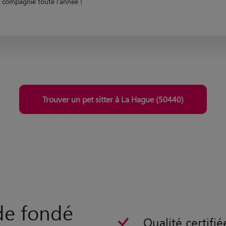
compagnie toute l'année !
Trouver un pet sitter à La Hague (50440)
rde fondé
Qualité certifié