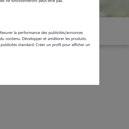
es ne fonctionneront peut-être pas.
er mon Pet Sitter
Réservez !
. Mesurer la performance des publicités/annonces
e du contenu. Développer et améliorer les produits.
ublicités standard. Créer un profil pour afficher un