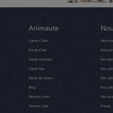
Animaute
Nou
Garde Chien
Notre é
Garde Chat
Nos par
Garde Animaux
Nos pets
Garde Nac
Nos pet
Races de chiens
Nos pets
Blog
Nos pet
Pension chien
Nos avis
Pension chat
Presse