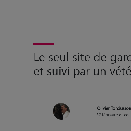
Le seul site de ga
et suivi par un vété
Olivier Tondusso
Vétérinaire et c