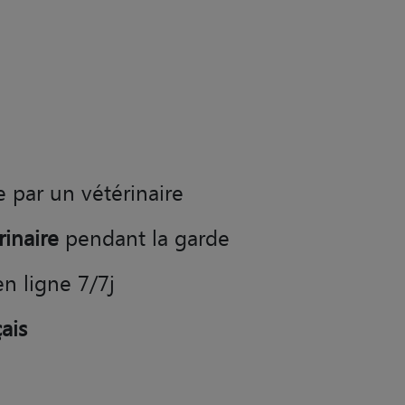
e par un vétérinaire
rinaire
pendant la garde
en ligne 7/7j
ais