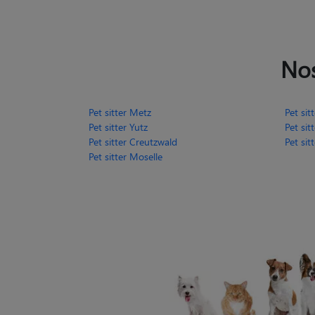
Nos
Pet sitter Metz
Pet sit
Pet sitter Yutz
Pet si
Pet sitter Creutzwald
Pet sit
Pet sitter Moselle