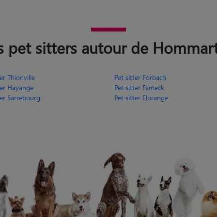
 pet sitters autour de Hommar
ter Thionville
Pet sitter Forbach
tter Hayange
Pet sitter Fameck
ter Sarrebourg
Pet sitter Florange