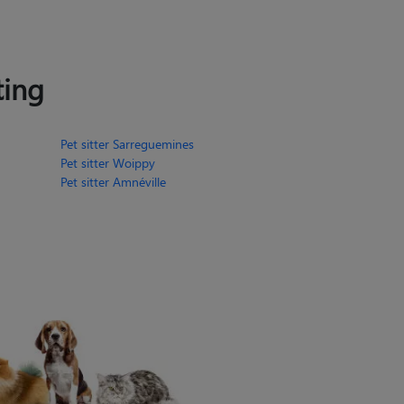
ting
Pet sitter Sarreguemines
Pet sitter Woippy
Pet sitter Amnéville