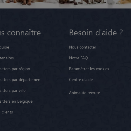
s connaître
Besoin d'aide ?
quipe
Nous contacter
tenaires
Notre FAQ
itters par région
Paramétrer les cookies
sitters par département
Centre d'aide
itters par ville
Animaute recrute
sitters en Belgique
 clients