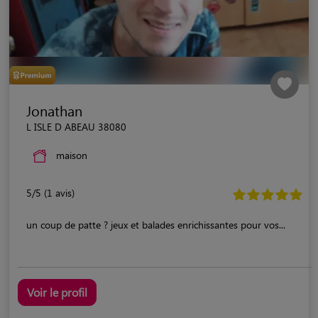
Jonathan
L ISLE D ABEAU 38080
maison
5/5 (1 avis)
un coup de patte ? jeux et balades enrichissantes pour vos...
Voir le profil