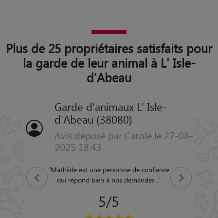
Plus de 25 propriétaires satisfaits pour
la garde de leur animal à L' Isle-
d'Abeau
Garde d'animaux L' Isle-
d'Abeau (38080)
Avis déposé par Carole le 27-08-
2025 18:43
"
Mathilde est une personne de confiance
Précédent
Suivant
qui répond bien à nos demandes .
"
5/5