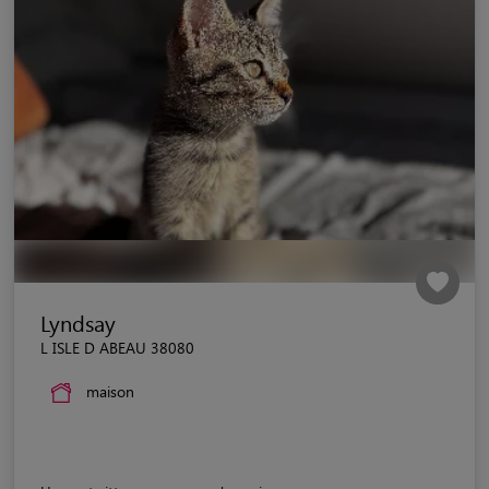
Lyndsay
L ISLE D ABEAU 38080
maison