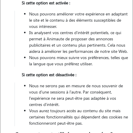
Si cette option est activée :
Véhiculé
Nous pouvons améliorer votre expérience en adaptant
le site et le contenu à des éléments susceptibles de
Contacter
vous intéresser.
Ils analysent vos centres d'intérêt potentiels, ce qui
L'envoi d'une demande est sans engagement
permet à Animaute de proposer des annonces
publicitaires et un contenu plus pertinents. Cela nous
aidera à améliorer les performances de notre site Web.
Nous pouvons mieux suivre vos préférences, telles que
la langue que vous préférez utiliser.
Si cette option est désactivée :
Nous ne serons pas en mesure de nous souvenir de
vous d'une sessions à l'autre. Par conséquent,
l'expérience ne sera peut-être pas adaptée à vos
centres d'intérêt.
Vous aurez toujours accès au contenu du site mais
certaines fonctionnalités qui dépendent des cookies ne
fonctionneront peut-être pas.