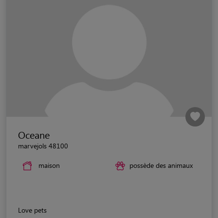
Oceane
marvejols 48100
maison
possède des animaux
Love pets