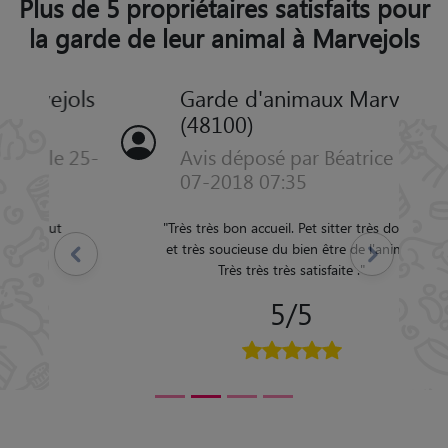
Plus de 5 propriétaires satisfaits pour
la garde de leur animal à Marvejols
Garde d'animaux Marvejols
(48100)
Avis déposé par Béatrice le 15-
07-2018 07:35
"
Très très bon accueil. Pet sitter très douce
et très soucieuse du bien être de l'animal.
Précédent
Suivant
Très très très satisfaite .
"
5/5