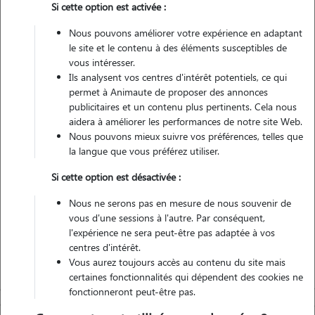
Si cette option est activée :
4 animaux
Maison
Nous pouvons améliorer votre expérience en adaptant
le site et le contenu à des éléments susceptibles de
vous intéresser.
Véhiculé
Ils analysent vos centres d'intérêt potentiels, ce qui
permet à Animaute de proposer des annonces
2
Gardes réalisées
publicitaires et un contenu plus pertinents. Cela nous
aidera à améliorer les performances de notre site Web.
Nous pouvons mieux suivre vos préférences, telles que
Contacter
la langue que vous préférez utiliser.
L'envoi d'une demande est sans engagement
Si cette option est désactivée :
Nous ne serons pas en mesure de nous souvenir de
vous d'une sessions à l'autre. Par conséquent,
l'expérience ne sera peut-être pas adaptée à vos
centres d'intérêt.
Vous aurez toujours accès au contenu du site mais
certaines fonctionnalités qui dépendent des cookies ne
fonctionneront peut-être pas.