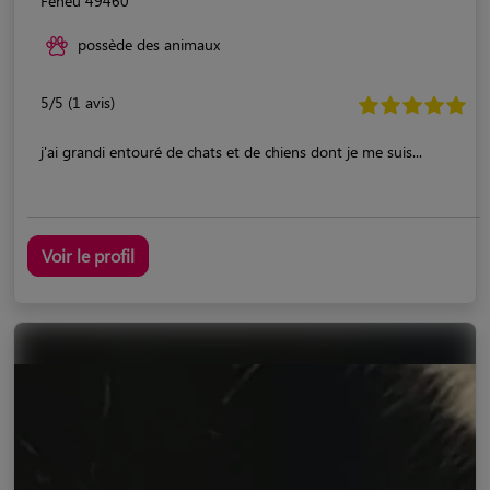
Feneu 49460
possède des animaux
5/5 (1 avis)
j'ai grandi entouré de chats et de chiens dont je me suis...
Voir le profil