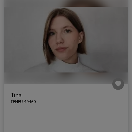
Tina
FENEU 49460