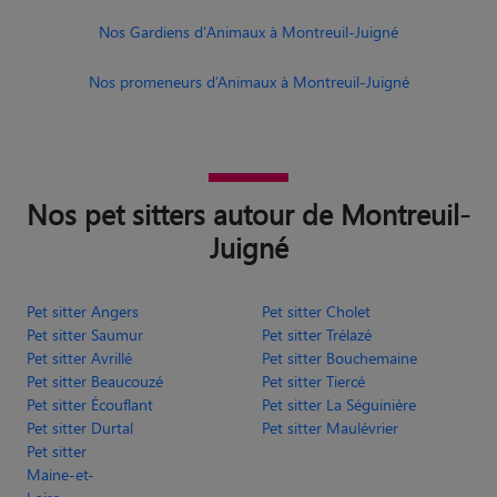
Nos Gardiens d'Animaux à Montreuil-Juigné
Nos promeneurs d’Animaux à Montreuil-Juigné
Nos pet sitters autour de Montreuil-
Juigné
Pet sitter Angers
Pet sitter Cholet
Pet sitter Saumur
Pet sitter Trélazé
Pet sitter Avrillé
Pet sitter Bouchemaine
Pet sitter Beaucouzé
Pet sitter Tiercé
Pet sitter Écouflant
Pet sitter La Séguinière
Pet sitter Durtal
Pet sitter Maulévrier
Pet sitter
Maine-et-