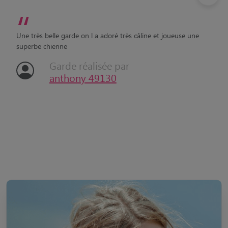
“
Une très belle garde on l a adoré très câline et joueuse une
superbe chienne
Garde réalisée par
anthony 49130