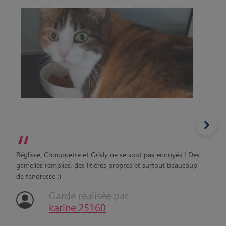
“
Réglisse, Chouquette et Grisly ne se sont pas ennuyés ! Des
gamelles remplies, des litières propres et surtout beaucoup
de tendresse :)
Garde réalisée par
karine 25160