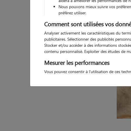
aidera à améliorer les performances de n
Nous pouvons mieux suivre vos préférenc
5 a
préférez utiliser.
Comment sont utilisées vos donné
Analyser activement les caractéristiques du termi
publicitaires. Sélectionner des publicités person
Stocker et/ou accéder à des informations stockées
contenu personnalisé. Exploiter des études de m
Mesurer les performances
Vous pouvez consentir à l'utilisation de ces tech