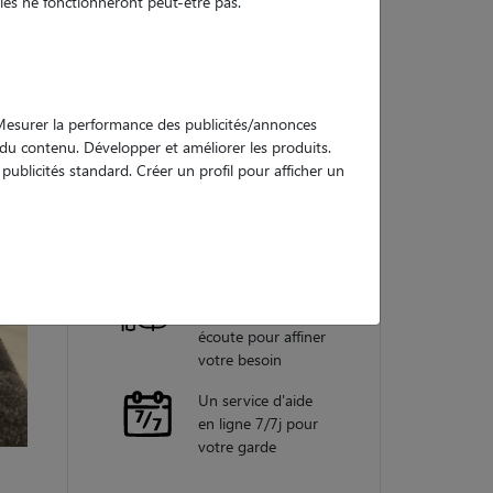
es ne fonctionneront peut-être pas.
Nos
garanties
. Mesurer la performance des publicités/annonces
e du contenu. Développer et améliorer les produits.
ublicités standard. Créer un profil pour afficher un
Une assistance
vétérinaire pour
chaque garde
Un conseiller
personnel à votre
écoute pour affiner
votre besoin
Un service d'aide
en ligne 7/7j pour
votre garde