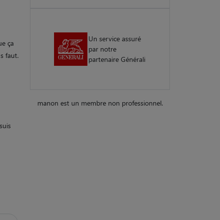
Un service assuré
ue ça
par notre
s faut.
partenaire Générali
manon est un membre non professionnel.
suis