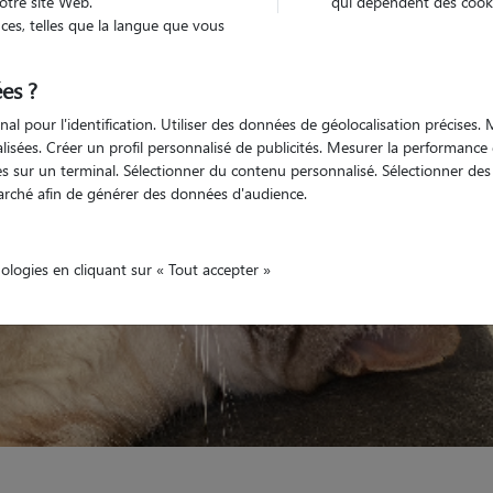
otre site Web.
qui dépendent des cooki
es, telles que la langue que vous
Véhiculé
nimaux
Appartement
es ?
nal pour l'identification. Utiliser des données de géolocalisation précises
nalisées. Créer un profil personnalisé de publicités. Mesurer la performanc
 sur un terminal. Sélectionner du contenu personnalisé. Sélectionner des p
arché afin de générer des données d'audience.
nologies en cliquant sur « Tout accepter »