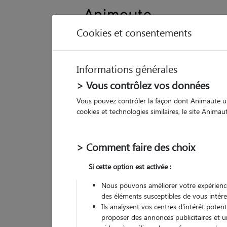
Cookies et consentements
Informations générales
Animau
> Vous contrôlez vos données
Vous pouvez contrôler la façon dont Animaute util
M
cookies et technologies similaires, le site Anima
Pet 
> Comment faire des choix
• 26
Si cette option est activée :
Nous pouvons améliorer votre expérience
des éléments susceptibles de vous intére
Ils analysent vos centres d'intérêt poten
proposer des annonces publicitaires et u