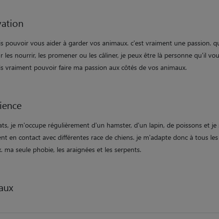
ation
is pouvoir vous aider à garder vos animaux. c'est vraiment une passion. q
r les nourrir, les promener ou les câliner, je peux être là personne qu'il vou
ais vraiment pouvoir faire ma passion aux côtés de vos animaux.
ience
hats, je m'occupe régulièrement d'un hamster, d'un lapin, de poissons et je 
t en contact avec différentes race de chiens. je m'adapte donc à tous les
 ma seule phobie, les araignées et les serpents.
aux