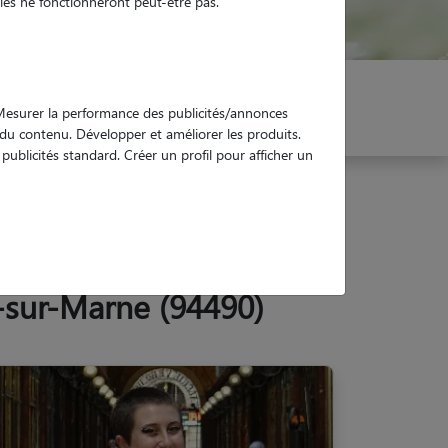
es ne fonctionneront peut-être pas.
er mon Pet Sitter
Réservez !
. Mesurer la performance des publicités/annonces
e du contenu. Développer et améliorer les produits.
ublicités standard. Créer un profil pour afficher un
-sur-Marne (94490)