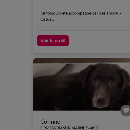
j'ai toujours été accompagné par des animaux :
tortue...
Voir le profil
Corinne
ORMESSON SUR MARNE 94490