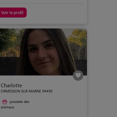
Voir le profil
Charlotte
ORMESSON SUR MARNE 94490
possède des
animaux