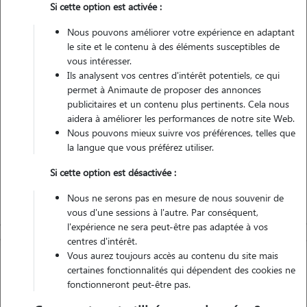
Si cette option est activée :
Véhiculé
Nous pouvons améliorer votre expérience en adaptant
le site et le contenu à des éléments susceptibles de
vous intéresser.
Ils analysent vos centres d'intérêt potentiels, ce qui
Contacter
permet à Animaute de proposer des annonces
publicitaires et un contenu plus pertinents. Cela nous
L'envoi d'une demande est sans engagement
aidera à améliorer les performances de notre site Web.
Nous pouvons mieux suivre vos préférences, telles que
la langue que vous préférez utiliser.
Si cette option est désactivée :
Nous ne serons pas en mesure de nous souvenir de
vous d'une sessions à l'autre. Par conséquent,
l'expérience ne sera peut-être pas adaptée à vos
centres d'intérêt.
Vous aurez toujours accès au contenu du site mais
certaines fonctionnalités qui dépendent des cookies ne
fonctionneront peut-être pas.