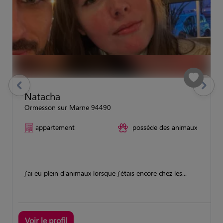
previous
Suivant
Natacha
Ormesson sur Marne 94490
appartement
possède des animaux
j'ai eu plein d'animaux lorsque j'étais encore chez les...
Voir le profil