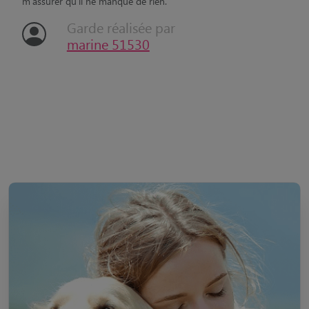
m'assurer qu'il ne manque de rien.
Garde réalisée par
marine 51530