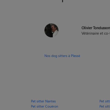
Olivier Tondusso
Vétérinaire et c
Nos dog sitters à Plessé
Pet sitter Nantes
Pet sit
Pet sitter Couëron
Pet sit
Pet sitter Guérande
Pet sit