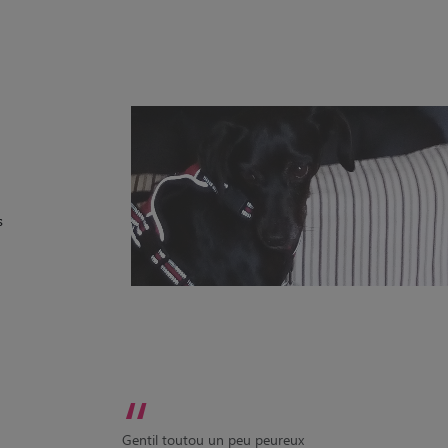
s
“
Gentil toutou un peu peureux