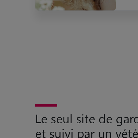
Le seul site de ga
et suivi par un vété