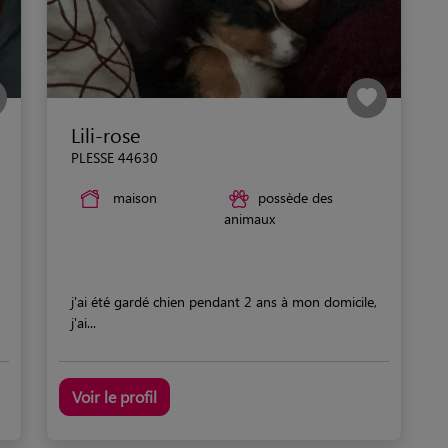
Lili-rose
PLESSE 44630
maison
possède des
animaux
j'ai été gardé chien pendant 2 ans à mon domicile,
j'ai...
Voir le profil