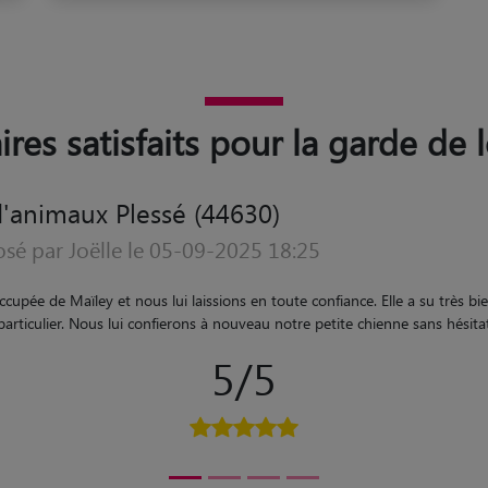
ires satisfaits pour la garde de 
'animaux Plessé (44630)
osé par Emilie le 18-02-2023 09:01
u bien-être de l'animal. Vous pouvez lui laisser votre compagnon en gard
5/5