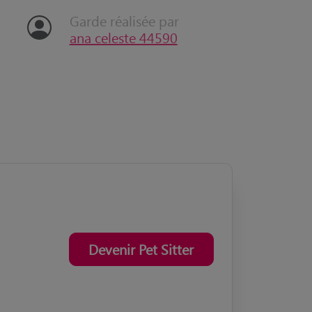
Garde réalisée par
ana celeste 44590
Devenir Pet Sitter