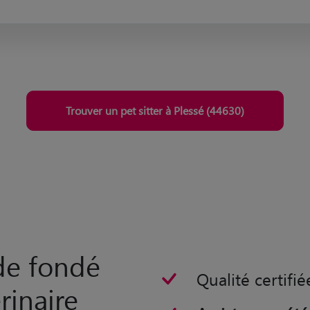
Trouver un pet sitter à Plessé (44630)
rde fondé
Qualité certifié
rinaire
Assistance vété