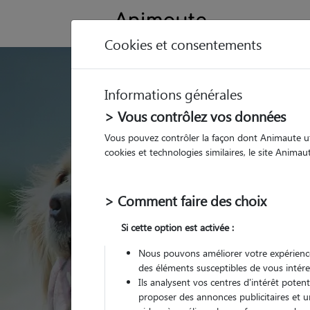
Cookies et consentements
GARDE ANIMAUX 
Informations générales
Trouvez une garde
> Vous contrôlez vos données
Plessé
Vous pouvez contrôler la façon dont Animaute util
cookies et technologies similaires, le site Anima
Parmi nos 2 pet-sitters
> Comment faire des choix
Si cette option est activée :
Nous pouvons améliorer votre expérience
des éléments susceptibles de vous intére
Ils analysent vos centres d'intérêt poten
proposer des annonces publicitaires et u