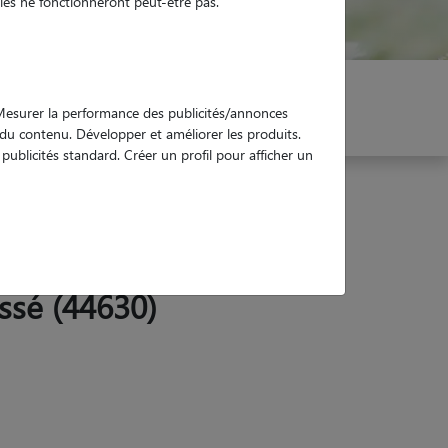
es ne fonctionneront peut-être pas.
er mon Pet Sitter
Réservez !
. Mesurer la performance des publicités/annonces
e du contenu. Développer et améliorer les produits.
ublicités standard. Créer un profil pour afficher un
ssé (44630)