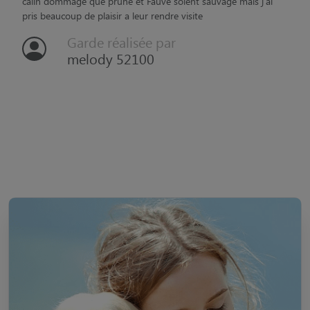
câlin dommage que prune et Fauve soient sauvage mais j'ai
pris beaucoup de plaisir a leur rendre visite
Garde réalisée par
melody 52100